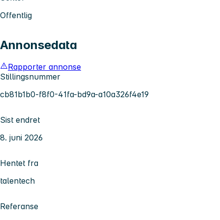
Offentlig
Annonsedata
Rapporter annonse
Stillingsnummer
cb81b1b0-f8f0-41fa-bd9a-a10a326f4e19
Sist endret
8. juni 2026
Hentet fra
talentech
Referanse