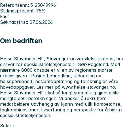
Referansenr.: 5125049996
Stillingsprosent: 75%
Fast
Søknadsfrist: 07.06.2026
Om bedriften
Helse Stavanger HF, Stavanger universitetssjukehus, har
ansvar for spesialisthelsetjenesten i Sør-Rogaland. Med
nærmere 8000 ansatte er vi en av regionens største
arbeidsgivere. Pasientbehandling, utdanning av
helsepersonell, pasientopplæring og forskning er våre
hovedoppgaver. Les mer på
www.helse-stavanger.no.
Helse Stavanger HF skal så langt som mulig gjenspeile
mangfoldet i befolkningen. Vi ønsker å rekruttere
medarbeidere uavhengig av kjønn med ulik kompetanse,
fagkombinasjoner, livserfaring og perspektiv for å bidra i
spesialisthelsetjenesten.
Sektor