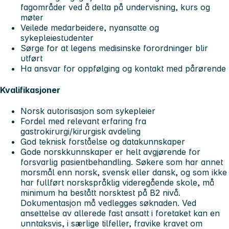
fagområder ved å delta på undervisning, kurs og
møter
Veilede medarbeidere, nyansatte og
sykepleiestudenter
Sørge for at legens medisinske forordninger blir
utført
Ha ansvar for oppfølging og kontakt med pårørende
Kvalifikasjoner
Norsk autorisasjon som sykepleier
Fordel med relevant erfaring fra
gastrokirurgi/kirurgisk avdeling
God teknisk forståelse og datakunnskaper
Gode norskkunnskaper er helt avgjørende for
forsvarlig pasientbehandling. Søkere som har annet
morsmål enn norsk, svensk eller dansk, og som ikke
har fullført norskspråklig videregående skole, må
minimum ha bestått norsktest på B2 nivå.
Dokumentasjon må vedlegges søknaden. Ved
ansettelse av allerede fast ansatt i foretaket kan en
unntaksvis, i særlige tilfeller, fravike kravet om