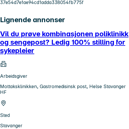
37e54d7e1ae94cd1adda338054fb775f
Lignende annonser
Vil du prøve kombinasjonen poliklinikk
og sengepost? Ledig 100% stilling for
sykepleier
Arbeidsgiver
Mottaksklinikken, Gastromedisinsk post, Helse Stavanger
HF
Sted
Stavanger