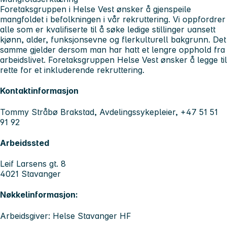
Foretaksgruppen i Helse Vest ønsker å gjenspeile
mangfoldet i befolkningen i vår rekruttering. Vi oppfordrer
alle som er kvalifiserte til å søke ledige stillinger uansett
kjønn, alder, funksjonsevne og flerkulturell bakgrunn. Det
samme gjelder dersom man har hatt et lengre opphold fra
arbeidslivet. Foretaksgruppen Helse Vest ønsker å legge til
rette for et inkluderende rekruttering.
Kontaktinformasjon
Tommy Stråbø Brakstad, Avdelingssykepleier, +47 51 51
91 92
Arbeidssted
Leif Larsens gt. 8
4021 Stavanger
Nøkkelinformasjon:
Arbeidsgiver: Helse Stavanger HF