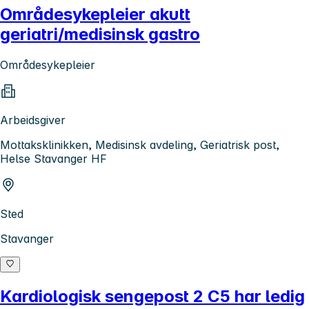
Områdesykepleier akutt
geriatri/medisinsk gastro
Områdesykepleier
Arbeidsgiver
Mottaksklinikken, Medisinsk avdeling, Geriatrisk post,
Helse Stavanger HF
Sted
Stavanger
Kardiologisk sengepost 2 C5 har ledig