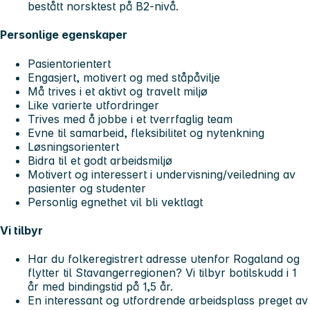
bestått norsktest på B2-nivå.
Personlige egenskaper
Pasientorientert
Engasjert, motivert og med ståpåvilje
Må trives i et aktivt og travelt miljø
Like varierte utfordringer
Trives med å jobbe i et tverrfaglig team
Evne til samarbeid, fleksibilitet og nytenkning
Løsningsorientert
Bidra til et godt arbeidsmiljø
Motivert og interessert i undervisning/veiledning av
pasienter og studenter
Personlig egnethet vil bli vektlagt
Vi tilbyr
Har du folkeregistrert adresse utenfor Rogaland og
flytter til Stavangerregionen? Vi tilbyr botilskudd i 1
år med bindingstid på 1,5 år.
En interessant og utfordrende arbeidsplass preget av