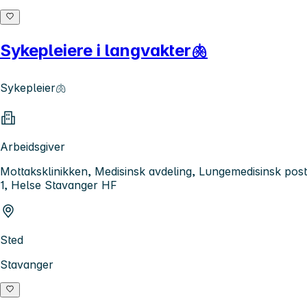
Sykepleiere i langvakter🫁
Sykepleier🫁
Arbeidsgiver
Mottaksklinikken, Medisinsk avdeling, Lungemedisinsk post
1, Helse Stavanger HF
Sted
Stavanger