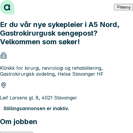
Hopp til innhold
Meny
Er du vår nye sykepleier i A5 Nord,
Gastrokirurgusk sengepost?
Velkommen som søker!
Klinikk for kirurgi, nevrologi og rehabilitering,
Gastrokirurgisk avdeling, Helse Stavanger HF
Leif Larsens gt. 8, 4021 Stavanger
Stillingsannonsen er inaktiv.
Om jobben