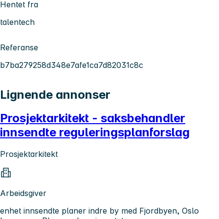
Hentet fra
talentech
Referanse
b7ba279258d348e7afe1ca7d82031c8c
Lignende annonser
Prosjektarkitekt - saksbehandler
innsendte reguleringsplanforslag
Prosjektarkitekt
Arbeidsgiver
enhet innsendte planer indre by med Fjordbyen, Oslo