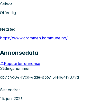
Sektor
Offentlig
Nettsted
https://www.drammen.kommune.no/
Annonsedata
Rapporter annonse
Stillingsnummer
cb734d04-f9cd-4ade-8369-51eb64f9879a
Sist endret
15. juni 2026