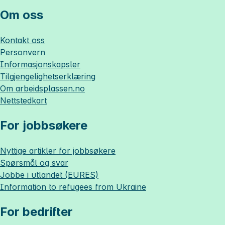
Om oss
Kontakt oss
Personvern
Informasjonskapsler
Tilgjengelighetserklæring
Om
arbeidsplassen.no
Nettstedkart
For jobbsøkere
Nyttige artikler for jobbsøkere
Spørsmål og svar
Jobbe i utlandet (EURES)
Information to refugees from Ukraine
For bedrifter