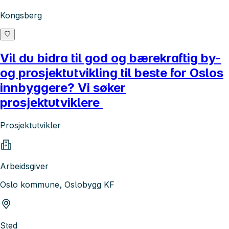
Kongsberg
Vil du bidra til god og bærekraftig by-
og prosjektutvikling til beste for Oslos
innbyggere? Vi søker
prosjektutviklere
Prosjektutvikler
Arbeidsgiver
Oslo kommune, Oslobygg KF
Sted