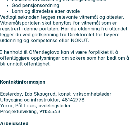
God pensjonsordning
Lønn og tiltredelse etter avtale
Vedlagt søknaden legges relevante vitnemål og attester.
Vitnemålsportalen skal benyttes for vitnemål som er
registrert i denne portalen. Har du utdanning fra utlandet
legger du ved godkjenning fra Direktoratet for høyere
utdanning og kompetanse eller NOKUT.
I henhold til Offentleglova kan vi være forpliktet til å
offentliggjøre opplysninger om søkere som har bedt om å
bli unntatt offentlighet.
Kontaktinformasjon
Easterday, Ida Skaugrud, konst. virksomhetsleder
Utbygging og infrastruktur, 48142778
Yarra, Pål Louis, avdelingsleder
Prosjektutvikling, 91155543
Arbeidssted