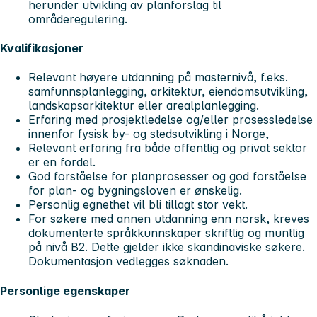
herunder utvikling av planforslag til
områderegulering.
Kvalifikasjoner
Relevant høyere utdanning på masternivå, f.eks.
samfunnsplanlegging, arkitektur, eiendomsutvikling,
landskapsarkitektur eller arealplanlegging.
Erfaring med prosjektledelse og/eller prosessledelse
innenfor fysisk by- og stedsutvikling i Norge,
Relevant erfaring fra både offentlig og privat sektor
er en fordel.
God forståelse for planprosesser og god forståelse
for plan- og bygningsloven er ønskelig.
Personlig egnethet vil bli tillagt stor vekt.
For søkere med annen utdanning enn norsk, kreves
dokumenterte språkkunnskaper skriftlig og muntlig
på nivå B2. Dette gjelder ikke skandinaviske søkere.
Dokumentasjon vedlegges søknaden.
Personlige egenskaper