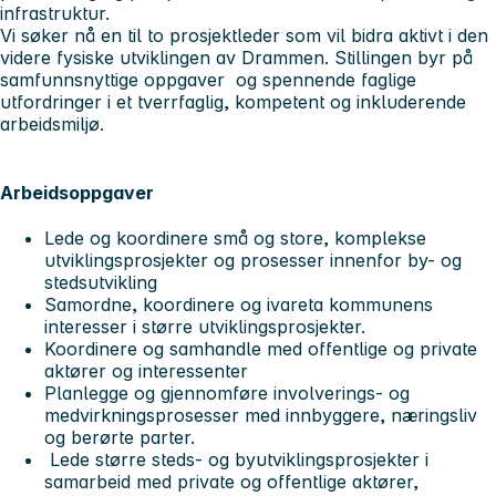
infrastruktur.
Vi søker nå en til to prosjektleder som vil bidra aktivt i den
videre fysiske utviklingen av Drammen. Stillingen byr på
samfunnsnyttige oppgaver og spennende faglige
utfordringer i et tverrfaglig, kompetent og inkluderende
arbeidsmiljø.
Arbeidsoppgaver
Lede og koordinere små og store, komplekse
utviklingsprosjekter og prosesser innenfor by- og
stedsutvikling
Samordne, koordinere og ivareta kommunens
interesser i større utviklingsprosjekter.
Koordinere og samhandle med offentlige og private
aktører og interessenter
Planlegge og gjennomføre involverings- og
medvirkningsprosesser med innbyggere, næringsliv
og berørte parter.
Lede større steds- og byutviklingsprosjekter i
samarbeid med private og offentlige aktører,