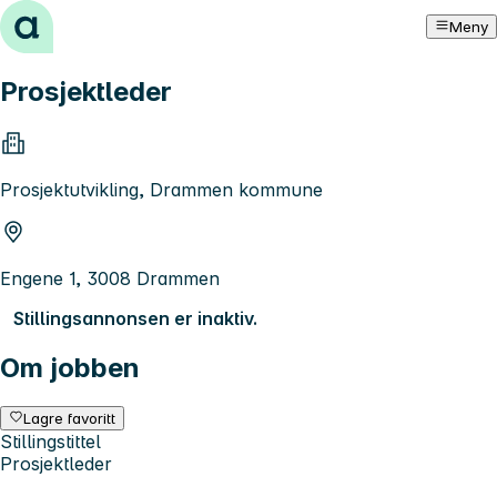
Hopp til innhold
Meny
Prosjektleder
Prosjektutvikling, Drammen kommune
Engene 1, 3008 Drammen
Stillingsannonsen er inaktiv.
Om jobben
Lagre favoritt
Stillingstittel
Prosjektleder