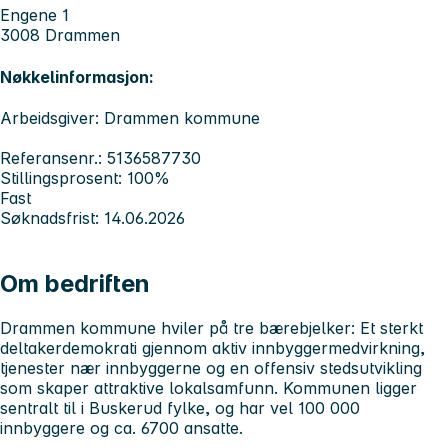
Engene 1
3008 Drammen
Nøkkelinformasjon:
Arbeidsgiver: Drammen kommune
Referansenr.: 5136587730
Stillingsprosent: 100%
Fast
Søknadsfrist: 14.06.2026
Om bedriften
Drammen kommune hviler på tre bærebjelker: Et sterkt
deltakerdemokrati gjennom aktiv innbyggermedvirkning,
tjenester nær innbyggerne og en offensiv stedsutvikling
som skaper attraktive lokalsamfunn. Kommunen ligger
sentralt til i Buskerud fylke, og har vel 100 000
innbyggere og ca. 6700 ansatte.