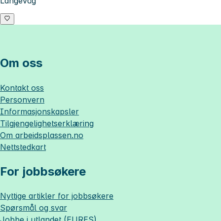
Langevåg
Om oss
Kontakt oss
Personvern
Informasjonskapsler
Tilgjengelighetserklæring
Om
arbeidsplassen.no
Nettstedkart
For jobbsøkere
Nyttige artikler for jobbsøkere
Spørsmål og svar
Jobbe i utlandet (EURES)