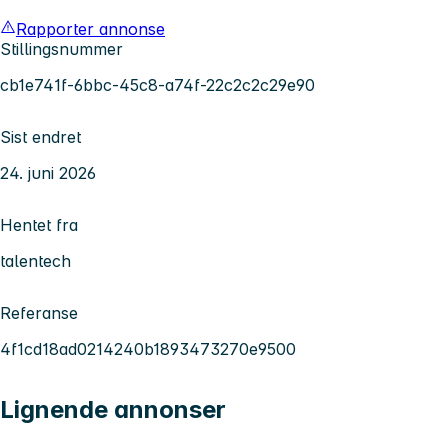
Rapporter annonse
Stillingsnummer
cb1e741f-6bbc-45c8-a74f-22c2c2c29e90
Sist endret
24. juni 2026
Hentet fra
talentech
Referanse
4f1cd18ad0214240b1893473270e9500
Lignende annonser