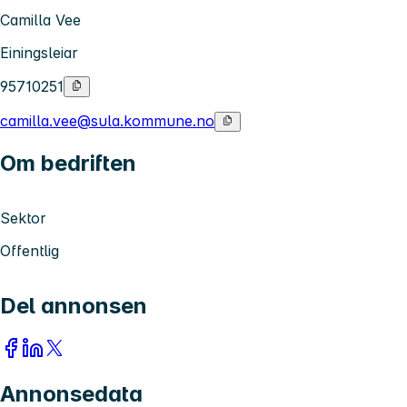
Camilla Vee
Einingsleiar
95710251
camilla.vee@sula.kommune.no
Om bedriften
Sektor
Offentlig
Del annonsen
Annonsedata