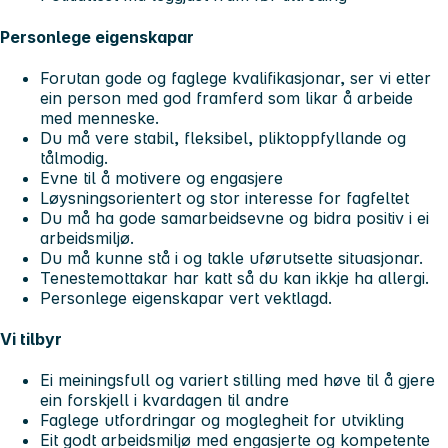
Personlege eigenskapar
Forutan gode og faglege kvalifikasjonar, ser vi etter
ein person med god framferd som likar å arbeide
med menneske.
Du må vere stabil, fleksibel, pliktoppfyllande og
tålmodig.
Evne til å motivere og engasjere
Løysningsorientert og stor interesse for fagfeltet
Du må ha gode samarbeidsevne og bidra positiv i ei
arbeidsmiljø.
Du må kunne stå i og takle uførutsette situasjonar.
Tenestemottakar har katt så du kan ikkje ha allergi.
Personlege eigenskapar vert vektlagd.
Vi tilbyr
Ei meiningsfull og variert stilling med høve til å gjere
ein forskjell i kvardagen til andre
Faglege utfordringar og moglegheit for utvikling
Eit godt arbeidsmiljø med engasjerte og kompetente