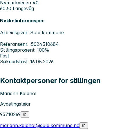
Nymarkvegen 40
6030 Langevåg
Nøkkelinformasjon:
Arbeidsgivar: Sula kommune
Referansenr.: 5024310684
Stillingsprosent: 100%
Fast
Søknadsfrist: 16.08.2026
Kontaktpersoner for stillingen
Mariann Kaldhol
Avdelingsleiar
95710269
mariann.kaldhol@sula.kommune.no