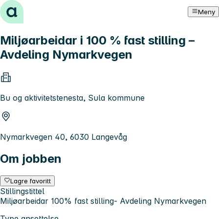
Hopp til innhold
Meny
Miljøarbeidar i 100 % fast stilling –
Avdeling Nymarkvegen
Bu og aktivitetstenesta, Sula kommune
Nymarkvegen 40, 6030 Langevåg
Om jobben
Lagre favoritt
Stillingstittel
Miljøarbeidar 100% fast stilling- Avdeling Nymarkvegen
Type ansettelse