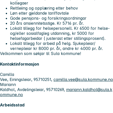
kollegaer
Rettleiing og opplæring etter behov
Løn etter gjeldande tariffavtale
Gode pensjons- og forsikringsordningar
20 års ansiennitetsstige. Kr 5716 pr. år.
Lokalt tillegg for helsepersonell. Kr 6500 for helse-
og/eller sosialfagleg utdanning, kr 5000 for
helsefagarbeidar ( justerast etter stillingsprosent).
Lokalt tillegg for arbeid på helg. Sjukepleiar/
vernepleiar kr 8000 pr. år, andre kr 4000 pr. år.
Velkommen som søkjar til Sula kommune!
Kontaktinformasjon
Camilla
Vee, Einingsleiar, 95710251,
camilla.vee@sula.kommune.no
Mariann
Kaldhol, Avdelingsleiar, 95710269,
mariann.kaldhol@sula.k
ommune.no
Arbeidsstad