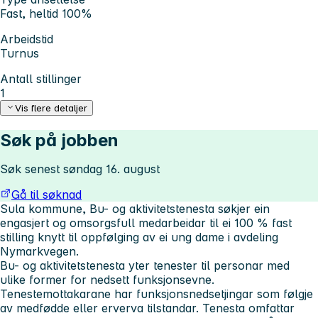
Fast, heltid 100%
Arbeidstid
Turnus
Antall stillinger
1
Vis flere detaljer
Søk på jobben
Søk senest søndag 16. august
Gå til søknad
Sula kommune, Bu- og aktivitetstenesta søkjer ein
engasjert og omsorgsfull medarbeidar til ei 100 % fast
stilling knytt til oppfølging av ei ung dame i avdeling
Nymarkvegen.
Bu- og aktivitetstenesta yter tenester til personar med
ulike former for nedsett funksjonsevne.
Tenestemottakarane har funksjonsnedsetjingar som følgje
av medfødde eller erverva tilstandar. Tenesta omfattar