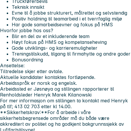
Truckførerbevis
Teknisk innsikt
Evne til å jobbe strukturert, målrettet og selvstendig
Positiv holdning til teamarbeid i et tverrfaglig miljø
Har gode samarbeidsevner og fokus på HMS
Hvorfor jobbe hos oss?
Blir en del av et inkluderende team
Høyt fokus på HMS og kompetanseheving
Gode utviklings- og karrieremuligheter
Treningstilskudd, tilgang til firmahytte og andre goder
Bonusordning
Ansettelse:
Tiltredelse skjer etter avtale.
Aktuelle kandidater kontaktes fortløpende.
Arbeidsspråk er norsk og engelsk.
Arbeidssted er Jøsnøya og stillingen rapporterer til
Renholdsleder Henryk Marek Kilanowski
For mer informasjon om stillingen ta kontakt med Henryk
på tlf; 413 02 703 etter kl 14.00.
**Sikkerhetskrav:**For å arbeide i våre
sikkerhetsbegrensede områder må du både være
akkreditert av politiet og ha godkjent bakgrunnssjekk av
Luftfartstilsynet.