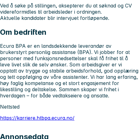
Ved å søke på stillingen, aksepterer du at søknad og CV
videreformidles til arbeidsleder i ordningen.
Aktuelle kandidater blir intervjuet fortløpende.
Om bedriften
Ecura BPA er en landsdekkende leverandør av
brukerstyrt personlig assistanse (BPA). Vi jobber for at
personer med funksjonsnedsettelser skal få frihet til å
leve livet slik de selv ønsker. Som arbeidsgiver er vi
opptatt av trygge og stabile arbeidsforhold, god opplæring
og tett oppfølging av våre assistenter. Vi har lang erfaring,
høy faglig kompetanse og et stort engasjement for
likestilling og deltakelse. Sammen skaper vi frihet i
hverdagen – for både vedtakseiere og ansatte.
Nettsted
https://karriere.htbpa.ecura.no/
Annonsedata