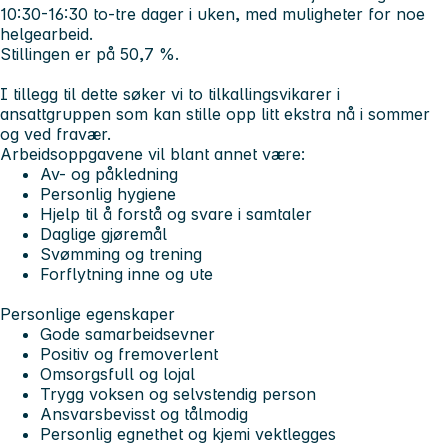
10:30-16:30 to-tre dager i uken, med muligheter for noe
helgearbeid.
Stillingen er på 50,7 %.
I tillegg til dette søker vi to tilkallingsvikarer i
ansattgruppen som kan stille opp litt ekstra nå i sommer
og ved fravær.
Arbeidsoppgavene vil blant annet være:
Av- og påkledning
Personlig hygiene
Hjelp til å forstå og svare i samtaler
Daglige gjøremål
Svømming og trening
Forflytning inne og ute
Personlige egenskaper
Gode samarbeidsevner
Positiv og fremoverlent
Omsorgsfull og lojal
Trygg voksen og selvstendig person
Ansvarsbevisst og tålmodig
Personlig egnethet og kjemi vektlegges