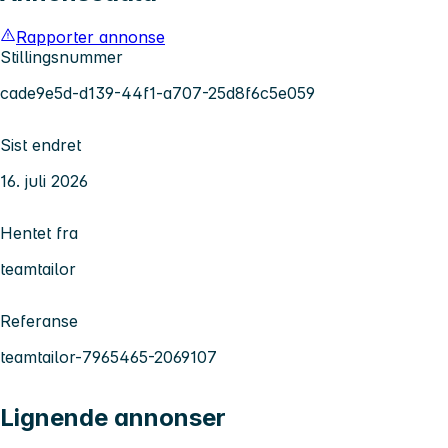
Rapporter annonse
Stillingsnummer
cade9e5d-d139-44f1-a707-25d8f6c5e059
Sist endret
16. juli 2026
Hentet fra
teamtailor
Referanse
teamtailor-7965465-2069107
Lignende annonser