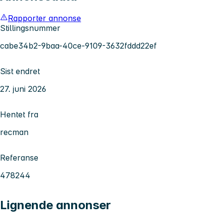
Rapporter annonse
Stillingsnummer
cabe34b2-9baa-40ce-9109-3632fddd22ef
Sist endret
27. juni 2026
Hentet fra
recman
Referanse
478244
Lignende annonser