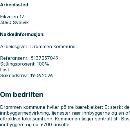
Arbeidssted
Eikveien 17
3060 Svelvik
Nøkkelinformasjon:
Arbeidsgiver: Drammen kommune
Referansenr.: 5137357049
Stillingsprosent: 100%
Fast
Søknadsfrist: 19.06.2026
Om bedriften
Drammen kommune hviler på tre bærebjelker: Et sterkt de
innbyggermedvirkning, tjenester nær innbyggerne og en of
attraktive lokalsamfunn. Kommunen ligger sentralt til i Bu
innbyggere og ca. 6700 ansatte.