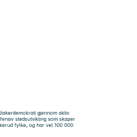
ltakerdemokrati gjennom aktiv
fensiv stedsutvikling som skaper
skerud fylke, og har vel 100 000