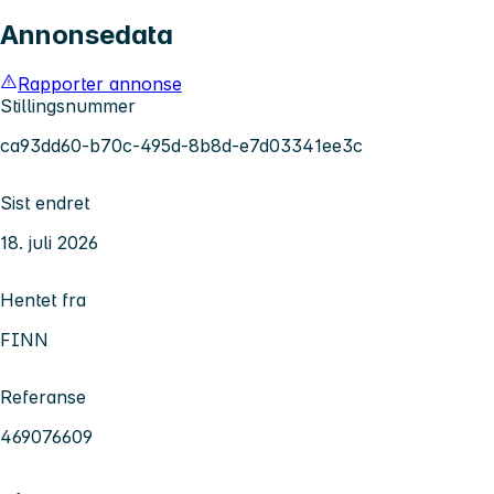
Annonsedata
Rapporter annonse
Stillingsnummer
ca93dd60-b70c-495d-8b8d-e7d03341ee3c
Sist endret
18. juli 2026
Hentet fra
FINN
Referanse
469076609