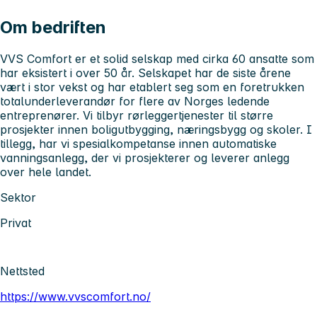
Om bedriften
VVS Comfort er et solid selskap med cirka 60 ansatte som
har eksistert i over 50 år. Selskapet har de siste årene
vært i stor vekst og har etablert seg som en foretrukken
totalunderleverandør for flere av Norges ledende
entreprenører. Vi tilbyr rørleggertjenester til større
prosjekter innen boligutbygging, næringsbygg og skoler. I
tillegg, har vi spesialkompetanse innen automatiske
vanningsanlegg, der vi prosjekterer og leverer anlegg
over hele landet.
Sektor
Privat
Nettsted
https://www.vvscomfort.no/