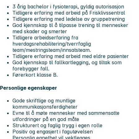
3 årig bachelor i fysioterapi, gyldig autorisasjon
Tidligere erfaring med arbeid på Frisklivssentral
Tidligere erfaring med ledelse av gruppetrening
God kjennskap til å tilpasse trening til mennesker
med skader og smerter
Tidligere arbeidserfaring fra
hverdagsrehabilitering/tverrfaglig
team/mestringsteam/innsatsteam.
Tidligere erfaring med arbeid med eldre pasienter
God kjennskap til fallkartlegging, og tiltak som
forebygger fall.
Førerkort klasse B.
Personlige egenskaper
Gode skriftlige og muntlige
kommunikasjonsferdigheter
Evne til å møte mennesker med sammensatte
utfordringer på en god måte
Strukturert og faglig trygg i egen rolle
Positiv og engasjert i fagutøvelsen
Personlig egnethet vil vektlegges