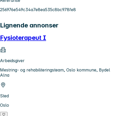
Referanse
256976e549c34a7e8ea535c8bc978fe8
Lignende annonser
Fysioterapeut I
Arbeidsgiver
Mestring- og rehabiliteringsteam, Oslo kommune, Bydel
Alna
Sted
Oslo