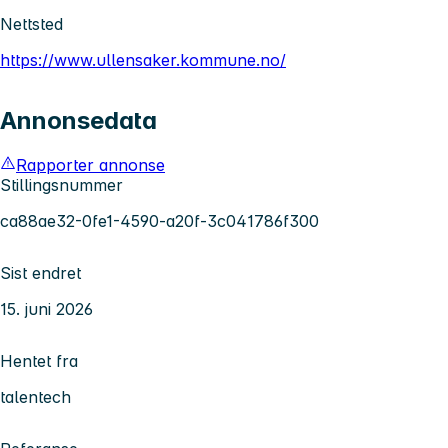
Nettsted
https://www.ullensaker.kommune.no/
Annonsedata
Rapporter annonse
Stillingsnummer
ca88ae32-0fe1-4590-a20f-3c041786f300
Sist endret
15. juni 2026
Hentet fra
talentech