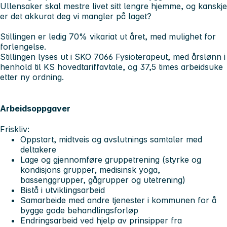
Ullensaker skal mestre livet sitt lengre hjemme, og kanskje
er det akkurat deg vi mangler på laget?
Stillingen er ledig 70% vikariat ut året, med mulighet for
forlengelse.
Stillingen lyses ut i SKO 7066 Fysioterapeut, med årslønn i
henhold til KS hovedtariffavtale, og 37,5 times arbeidsuke
etter ny ordning.
Arbeidsoppgaver
Friskliv:
Oppstart, midtveis og avslutnings samtaler med
deltakere
Lage og gjennomføre gruppetrening (styrke og
kondisjons grupper, medisinsk yoga,
bassenggrupper, gågrupper og utetrening)
Bistå i utviklingsarbeid
Samarbeide med andre tjenester i kommunen for å
bygge gode behandlingsforløp
Endringsarbeid ved hjelp av prinsipper fra