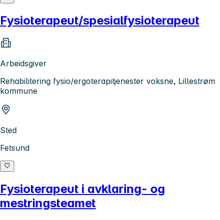
Fysioterapeut/spesialfysioterapeut
Arbeidsgiver
Rehabilitering fysio/ergoterapitjenester voksne, Lillestrøm
kommune
Sted
Fetsund
Fysioterapeut i avklaring- og
mestringsteamet