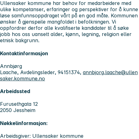
Ullensaker kommune har behov for medarbeidere med
ulike kompetanser, erfaringer og perspektiver for å kunne
løse samfunnsoppdraget vårt på en god måte. Kommunen
ønsker å gjenspeile mangfoldet i befolkningen. Vi
oppfordrer derfor alle kvalifiserte kandidater til å søke
jobb hos oss uansett alder, kjønn, legning, religion eller
etnisk bakgrunn.
Kontaktinformasjon
Annbjørg
Laache, Avdelingsleder, 94151374,
annbjorg.laache@ullen
saker.kommune.no
Arbeidssted
Furusethgata 12
2050 Jessheim
Nøkkelinformasjon:
Arbeidsgiver: Ullensaker kommune