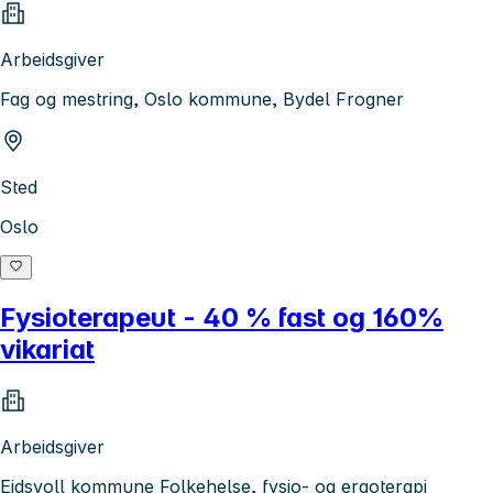
Arbeidsgiver
Fag og mestring, Oslo kommune, Bydel Frogner
Sted
Oslo
Fysioterapeut - 40 % fast og 160%
vikariat
Arbeidsgiver
Eidsvoll kommune Folkehelse, fysio- og ergoterapi