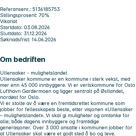
Referansenr.: 5136185753
Stillingsprosent: 70%
Vikariat
Startdato: 03.08.2026
Sluttdato: 31.12.2026
Søknadsfrist: 14.06.2026
Om bedriften
Ullensaker - mulighetslandet
Ullensaker kommune er en kommune i sterk vekst, med
mer enn 45 000 innbyggere. Vi er vertskommune for Oslo
Lufthavn Gardermoen og ligger sentralt på Østlandet,
nordøst for Oslo.
Vi er stolte av å være en fremtidsrettet kommune som
jobber for fellesskapets beste, etter visjonen «Ullensaker
– mulighetslandet». Vi skal gi muligheter og omtanke for
alle; både dagens innbyggere og framtidige
generasjoner. Over 3 000 ansatte i kommunen jobber for
at Ullensaker skal være et godt sted å bo og leve.