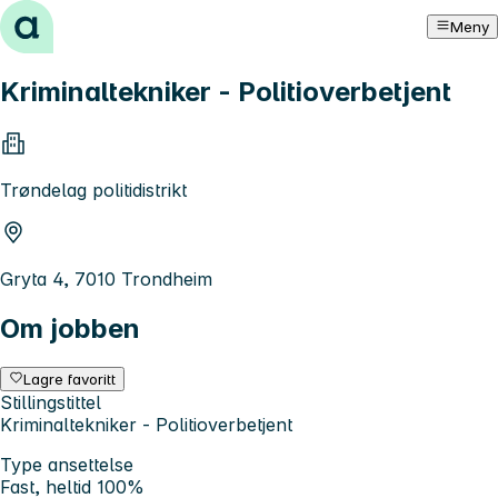
Hopp til innhold
Meny
Kriminaltekniker - Politioverbetjent
Trøndelag politidistrikt
Gryta 4, 7010 Trondheim
Om jobben
Lagre favoritt
Stillingstittel
Kriminaltekniker - Politioverbetjent
Type ansettelse
Fast, heltid 100%