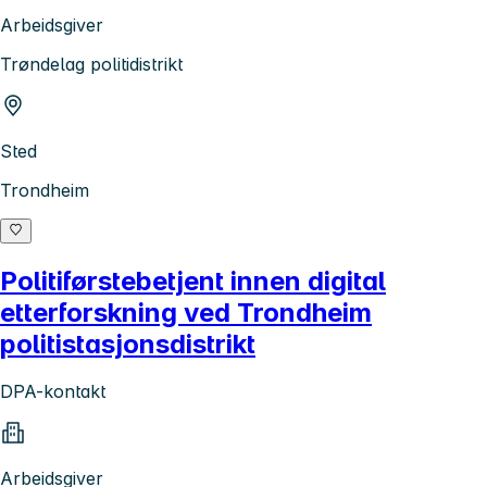
Arbeidsgiver
Trøndelag politidistrikt
Sted
Trondheim
Politiførstebetjent innen digital
etterforskning ved Trondheim
politistasjonsdistrikt
DPA-kontakt
Arbeidsgiver