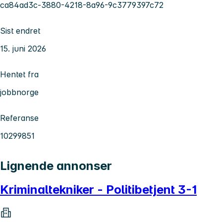
ca84ad3c-3880-4218-8a96-9c3779397c72
Sist endret
15. juni 2026
Hentet fra
jobbnorge
Referanse
10299851
Lignende annonser
Kriminaltekniker - Politibetjent 3-1