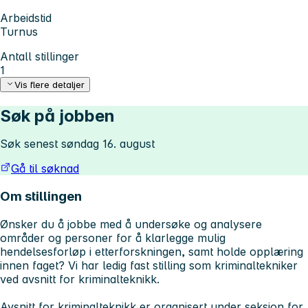
Arbeidstid
Turnus
Antall stillinger
1
Vis flere detaljer
Søk på jobben
Søk senest søndag 16. august
Gå til søknad
Om stillingen
Ønsker du å jobbe med å undersøke og analysere
områder og personer for å klarlegge mulig
hendelsesforløp i etterforskningen, samt holde opplæring
innen faget? Vi har ledig fast stilling som kriminaltekniker
ved avsnitt for kriminalteknikk.
Avsnitt for kriminalteknikk er organisert under seksjon for