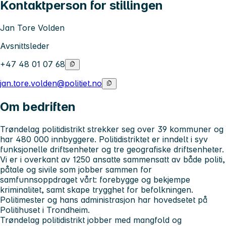
Kontaktperson for stillingen
Jan Tore Volden
Avsnittsleder
+47 48 01 07 68
jan.tore.volden@politiet.no
Om bedriften
Trøndelag politidistrikt strekker seg over 39 kommuner og
har 480 000 innbyggere. Politidistriktet er inndelt i syv
funksjonelle driftsenheter og tre geografiske driftsenheter.
Vi er i overkant av 1250 ansatte sammensatt av både politi,
påtale og sivile som jobber sammen for
samfunnsoppdraget vårt: forebygge og bekjempe
kriminalitet, samt skape trygghet for befolkningen.
Politimester og hans administrasjon har hovedsetet på
Politihuset i Trondheim.
Trøndelag politidistrikt jobber med mangfold og