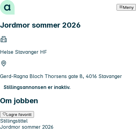
Hopp til innhold
Meny
Jordmor sommer 2026
Helse Stavanger HF
Gerd-Ragna Bloch Thorsens gate 8, 4016 Stavanger
Stillingsannonsen er inaktiv.
Om jobben
Lagre favoritt
Stillingstittel
Jordmor sommer 2026