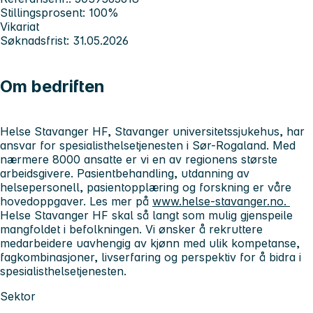
Stillingsprosent: 100%
Vikariat
Søknadsfrist: 31.05.2026
Om bedriften
Helse Stavanger HF, Stavanger universitetssjukehus, har
ansvar for spesialisthelsetjenesten i Sør-Rogaland. Med
nærmere 8000 ansatte er vi en av regionens største
arbeidsgivere. Pasientbehandling, utdanning av
helsepersonell, pasientopplæring og forskning er våre
hovedoppgaver. Les mer på
www.helse-stavanger.no.
Helse Stavanger HF skal så langt som mulig gjenspeile
mangfoldet i befolkningen. Vi ønsker å rekruttere
medarbeidere uavhengig av kjønn med ulik kompetanse,
fagkombinasjoner, livserfaring og perspektiv for å bidra i
spesialisthelsetjenesten.
Sektor