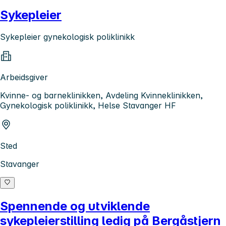
Sykepleier
Sykepleier gynekologisk poliklinikk
Arbeidsgiver
Kvinne- og barneklinikken, Avdeling Kvinneklinikken,
Gynekologisk poliklinikk, Helse Stavanger HF
Sted
Stavanger
Spennende og utviklende
sykepleierstilling ledig på Bergåstjern