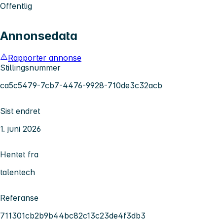
Offentlig
Annonsedata
Rapporter annonse
Stillingsnummer
ca5c5479-7cb7-4476-9928-710de3c32acb
Sist endret
1. juni 2026
Hentet fra
talentech
Referanse
711301cb2b9b44bc82c13c23de4f3db3