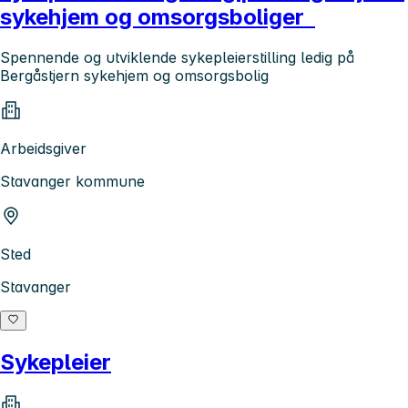
sykehjem og omsorgsboliger
Spennende og utviklende sykepleierstilling ledig på
Bergåstjern sykehjem og omsorgsbolig
Arbeidsgiver
Stavanger kommune
Sted
Stavanger
Sykepleier