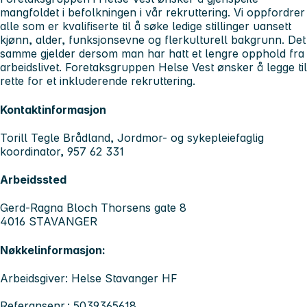
mangfoldet i befolkningen i vår rekruttering. Vi oppfordrer
alle som er kvalifiserte til å søke ledige stillinger uansett
kjønn, alder, funksjonsevne og flerkulturell bakgrunn. Det
samme gjelder dersom man har hatt et lengre opphold fra
arbeidslivet. Foretaksgruppen Helse Vest ønsker å legge til
rette for et inkluderende rekruttering.
Kontaktinformasjon
Torill Tegle Brådland, Jordmor- og sykepleiefaglig
koordinator, 957 62 331
Arbeidssted
Gerd-Ragna Bloch Thorsens gate 8
4016 STAVANGER
Nøkkelinformasjon:
Arbeidsgiver: Helse Stavanger HF
Referansenr.: 5039365618