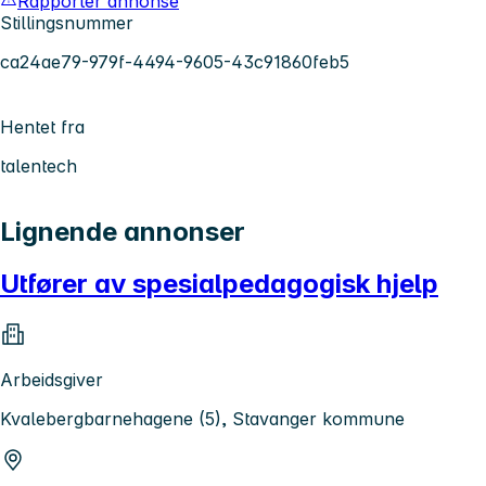
Rapporter annonse
Stillingsnummer
ca24ae79-979f-4494-9605-43c91860feb5
Hentet fra
talentech
Lignende annonser
Utfører av spesialpedagogisk hjelp
Arbeidsgiver
Kvalebergbarnehagene (5), Stavanger kommune