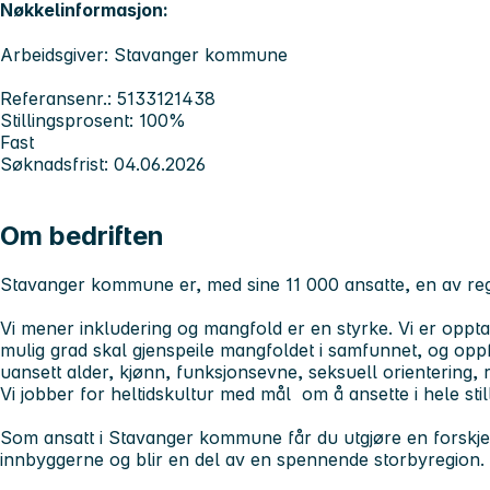
Nøkkelinformasjon:
Arbeidsgiver: Stavanger kommune
Referansenr.: 5133121438
Stillingsprosent: 100%
Fast
Søknadsfrist: 04.06.2026
Om bedriften
Stavanger kommune er, med sine 11 000 ansatte, en av reg
Vi mener inkludering og mangfold er en styrke. Vi er opptat
mulig grad skal gjenspeile mangfoldet i samfunnet, og oppfor
uansett alder, kjønn, funksjonsevne, seksuell orientering, 
Vi jobber for heltidskultur med mål om å ansette i hele still
Som ansatt i Stavanger kommune får du utgjøre en forskj
innbyggerne og blir en del av en spennende storbyregion.