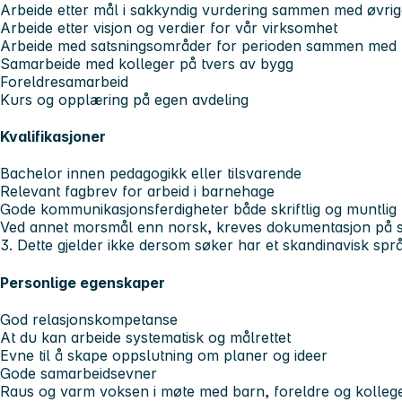
Arbeide etter mål i sakkyndig vurdering sammen med øvri
Arbeide etter visjon og verdier for vår virksomhet
Arbeide med satsningsområder for perioden sammen med 
Samarbeide med kolleger på tvers av bygg
Foreldresamarbeid
Kurs og opplæring på egen avdeling
Kvalifikasjoner
Bachelor innen pedagogikk eller tilsvarende
Relevant fagbrev for arbeid i barnehage
Gode kommunikasjonsferdigheter både skriftlig og muntlig
Ved annet morsmål enn norsk, kreves dokumentasjon på s
3. Dette gjelder ikke dersom søker har et skandinavisk sp
Personlige egenskaper
God relasjonskompetanse
At du kan arbeide systematisk og målrettet
Evne til å skape oppslutning om planer og ideer
Gode samarbeidsevner
Raus og varm voksen i møte med barn, foreldre og kolleg