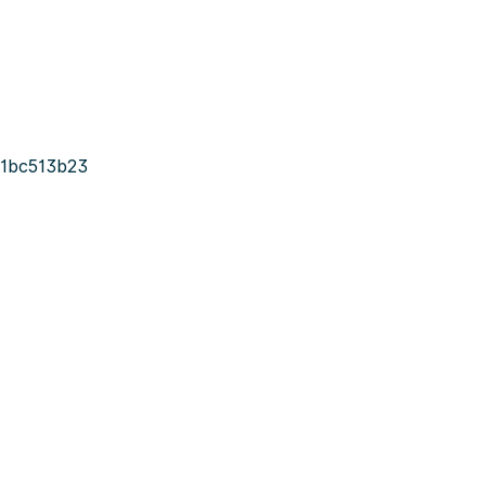
1bc513b23