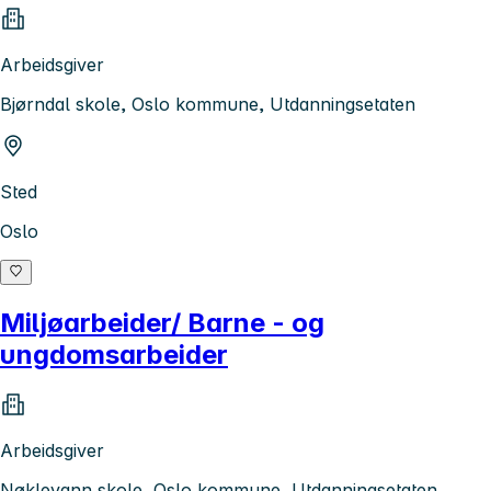
Arbeidsgiver
Bjørndal skole, Oslo kommune, Utdanningsetaten
Sted
Oslo
Miljøarbeider/ Barne - og
ungdomsarbeider
Arbeidsgiver
Nøklevann skole, Oslo kommune, Utdanningsetaten