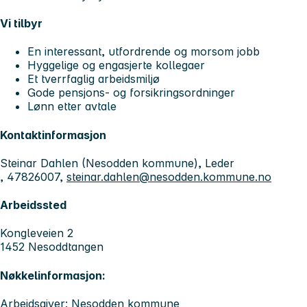
Vi tilbyr
En interessant, utfordrende og morsom jobb
Hyggelige og engasjerte kollegaer
Et tverrfaglig arbeidsmiljø
Gode pensjons- og forsikringsordninger
Lønn etter avtale
Kontaktinformasjon
Steinar Dahlen (Nesodden kommune), Leder
, 47826007,
steinar.dahlen@nesodden.kommune.no
Arbeidssted
Kongleveien 2
1452 Nesoddtangen
Nøkkelinformasjon:
Arbeidsgiver: Nesodden kommune