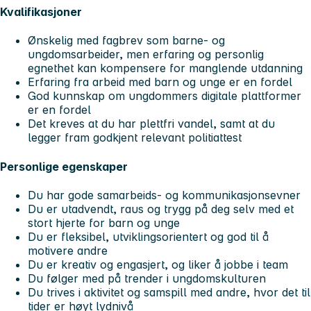
Kvalifikasjoner
Ønskelig med fagbrev som barne- og
ungdomsarbeider, men erfaring og personlig
egnethet kan kompensere for manglende utdanning
Erfaring fra arbeid med barn og unge er en fordel
God kunnskap om ungdommers digitale plattformer
er en fordel
Det kreves at du har plettfri vandel, samt at du
legger fram godkjent relevant politiattest
Personlige egenskaper
Du har gode samarbeids- og kommunikasjonsevner
Du er utadvendt, raus og trygg på deg selv med et
stort hjerte for barn og unge
Du er fleksibel, utviklingsorientert og god til å
motivere andre
Du er kreativ og engasjert, og liker å jobbe i team
Du følger med på trender i ungdomskulturen
Du trives i aktivitet og samspill med andre, hvor det til
tider er høyt lydnivå