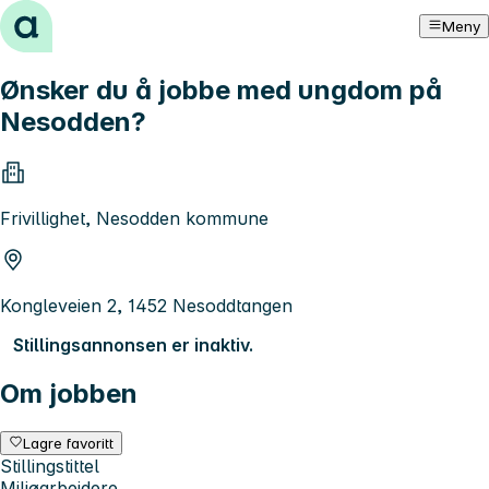
Hopp til innhold
Meny
Ønsker du å jobbe med ungdom på
Nesodden?
Frivillighet, Nesodden kommune
Kongleveien 2, 1452 Nesoddtangen
Stillingsannonsen er inaktiv.
Om jobben
Lagre favoritt
Stillingstittel
Miljøarbeidere