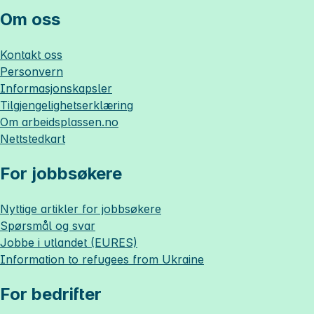
Om oss
Kontakt oss
Personvern
Informasjonskapsler
Tilgjengelighetserklæring
Om
arbeidsplassen.no
Nettstedkart
For jobbsøkere
Nyttige artikler for jobbsøkere
Spørsmål og svar
Jobbe i utlandet (EURES)
Information to refugees from Ukraine
For bedrifter