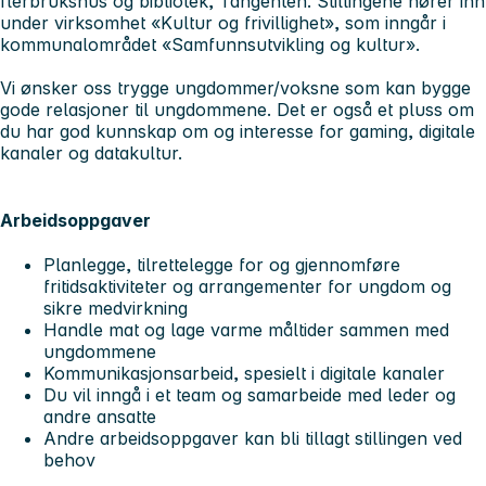
flerbrukshus og bibliotek, Tangenten. Stillingene hører inn
under virksomhet «Kultur og frivillighet», som inngår i
kommunalområdet «Samfunnsutvikling og kultur».
Vi ønsker oss trygge ungdommer/voksne som kan bygge
gode relasjoner til ungdommene. Det er også et pluss om
du har god kunnskap om og interesse for gaming, digitale
kanaler og datakultur.
Arbeidsoppgaver
Planlegge, tilrettelegge for og gjennomføre
fritidsaktiviteter og arrangementer for ungdom og
sikre medvirkning
Handle mat og lage varme måltider sammen med
ungdommene
Kommunikasjonsarbeid, spesielt i digitale kanaler
Du vil inngå i et team og samarbeide med leder og
andre ansatte
Andre arbeidsoppgaver kan bli tillagt stillingen ved
behov