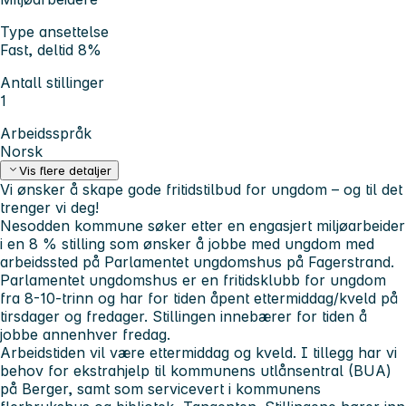
Type ansettelse
Fast, deltid 8%
Antall stillinger
1
Arbeidsspråk
Norsk
Vis flere detaljer
Vi ønsker å skape gode fritidstilbud for ungdom – og til det
trenger vi deg!
Nesodden kommune søker etter en engasjert miljøarbeider
i en 8 % stilling som ønsker å jobbe med ungdom med
arbeidssted på Parlamentet ungdomshus på Fagerstrand.
Parlamentet ungdomshus er en fritidsklubb for ungdom
fra 8-10-trinn og har for tiden åpent ettermiddag/kveld på
tirsdager og fredager. Stillingen innebærer for tiden å
jobbe annenhver fredag.
Arbeidstiden vil være ettermiddag og kveld. I tillegg har vi
behov for ekstrahjelp til kommunens utlånsentral (BUA)
på Berger, samt som servicevert i kommunens