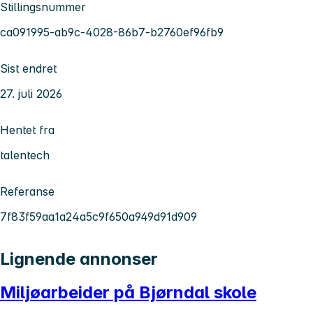
Stillingsnummer
ca091995-ab9c-4028-86b7-b2760ef96fb9
Sist endret
27. juli 2026
Hentet fra
talentech
Referanse
7f83f59aa1a24a5c9f650a949d91d909
Lignende annonser
Miljøarbeider på Bjørndal skole