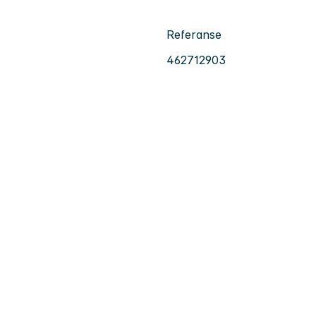
Referanse
462712903