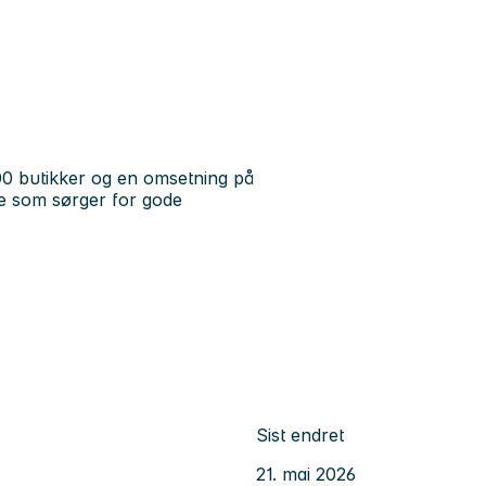
0 butikker og en omsetning på
re som sørger for gode
Sist endret
21. mai 2026