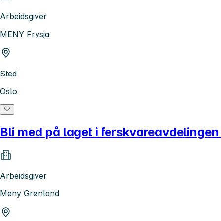
Arbeidsgiver
MENY Frysja
Sted
Oslo
Bli med på laget i ferskvareavdeling
Arbeidsgiver
Meny Grønland