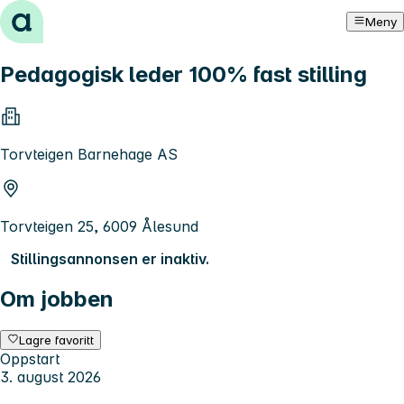
Hopp til innhold
Meny
Pedagogisk leder 100% fast stilling
Torvteigen Barnehage AS
Torvteigen 25, 6009 Ålesund
Stillingsannonsen er inaktiv.
Om jobben
Lagre favoritt
Oppstart
3. august 2026