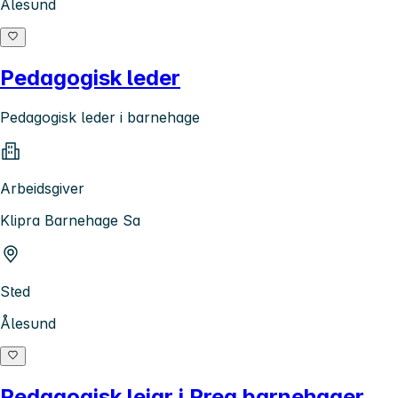
Ålesund
Pedagogisk leder
Pedagogisk leder i barnehage
Arbeidsgiver
Klipra Barnehage Sa
Sted
Ålesund
Pedagogisk leiar i Preg barnehager