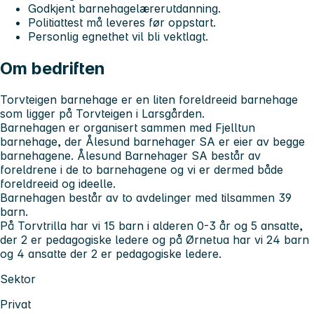
Godkjent barnehagelærerutdanning.
Politiattest må leveres før oppstart.
Personlig egnethet vil bli vektlagt.
Om bedriften
Torvteigen barnehage er en liten foreldreeid barnehage
som ligger på Torvteigen i Larsgården.
Barnehagen er organisert sammen med Fjelltun
barnehage, der Ålesund barnehager SA er eier av begge
barnehagene. Ålesund Barnehager SA består av
foreldrene i de to barnehagene og vi er dermed både
foreldreeid og ideelle.
Barnehagen består av to avdelinger med tilsammen 39
barn.
På Torvtrilla har vi 15 barn i alderen 0-3 år og 5 ansatte,
der 2 er pedagogiske ledere og på Ørnetua har vi 24 barn
og 4 ansatte der 2 er pedagogiske ledere.
Sektor
Privat