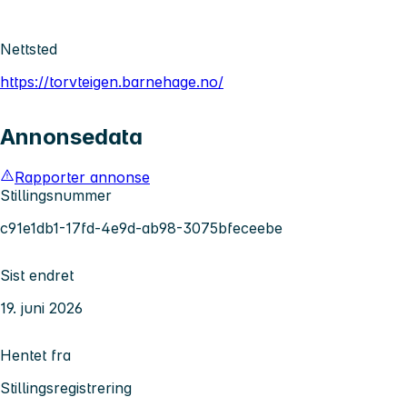
Nettsted
https://torvteigen.barnehage.no/
Annonsedata
Rapporter annonse
Stillingsnummer
c91e1db1-17fd-4e9d-ab98-3075bfeceebe
Sist endret
19. juni 2026
Hentet fra
Stillingsregistrering