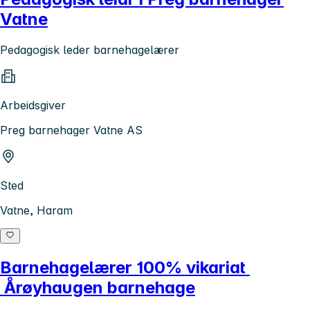
Vatne
Pedagogisk leder barnehagelærer
Arbeidsgiver
Preg barnehager Vatne AS
Sted
Vatne, Haram
Barnehagelærer 100% vikariat
Årøyhaugen barnehage