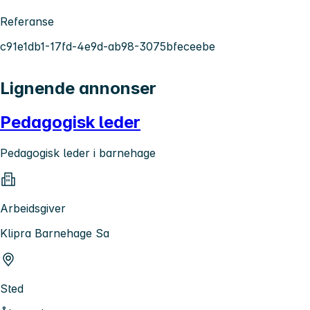
Referanse
c91e1db1-17fd-4e9d-ab98-3075bfeceebe
Lignende annonser
Pedagogisk leder
Pedagogisk leder i barnehage
Arbeidsgiver
Klipra Barnehage Sa
Sted