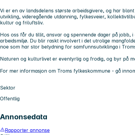
Vi er en av landsdelens største arbeidsgivere, og har blant
utvikling, videregående utdanning, fylkesveier, kollektivtilb
kultur og friluftsliv.
Hos oss får du tillit, ansvar og spennende dager på jobb, i e
arbeidsmiljø. Du blir raskt involvert i det utrolige mangf
noe som har stor betydning for samfunnsutviklinga i Trom
Naturen og kulturlivet er eventyrlig og frodig, og byr på m
For mer informasjon om Troms fylkeskommune - gå inno
Sektor
Offentlig
Annonsedata
Rapporter annonse