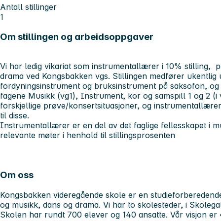
Antall stillinger
1
Om stillingen og arbeidsoppgaver
Vi har ledig vikariat som instrumentallærer i 10% stilling,
drama ved Kongsbakken vgs. Stillingen medfører ukentlig 
fordyningsinstrument og bruksinstrument på saksofon, og o
fagene Musikk (vg1), Instrument, kor og samspill 1 og 2 (i 
forskjellige prøve/konsertsituasjoner, og instrumentallære
til disse.
Instrumentallærer er en del av det faglige fellesskapet i 
relevante møter i henhold til stillingsprosenten
Om oss
Kongsbakken videregående skole er en studieforberedende 
og musikk, dans og drama. Vi har to skolesteder, i Skolega
Skolen har rundt 700 elever og 140 ansatte. Vår visjon er 