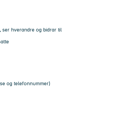
 ser hverandre og bidrar til
satte
resse og telefonnummer)