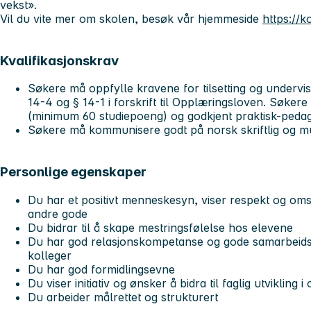
vekst».
Vil du vite mer om skolen, besøk vår hjemmeside
https://
Kvalifikasjonskrav
Søkere må oppfylle kravene for tilsetting og undervisn
14-4 og § 14-1 i forskrift til Opplæringsloven. Søke
(minimum 60 studiepoeng) og godkjent praktisk-peda
Søkere må kommunisere godt på norsk skriftlig og mu
Personlige egenskaper
Du har et positivt menneskesyn, viser respekt og oms
andre gode
Du bidrar til å skape mestringsfølelse hos elevene
Du har god relasjonskompetanse og gode samarbeids
kolleger
Du har god formidlingsevne
Du viser initiativ og ønsker å bidra til faglig utvikling 
Du arbeider målrettet og strukturert