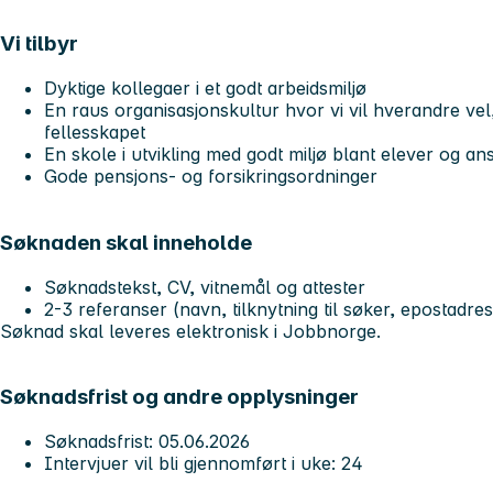
Vi tilbyr
Dyktige kollegaer i et godt arbeidsmiljø
En raus organisasjonskultur hvor vi vil hverandre vel,
fellesskapet
En skole i utvikling med godt miljø blant elever og an
Gode pensjons- og forsikringsordninger
Søknaden skal inneholde
Søknadstekst, CV, vitnemål og attester
2-3 referanser (navn, tilknytning til søker, epostad
Søknad skal leveres elektronisk i Jobbnorge.
Søknadsfrist og andre opplysninger
Søknadsfrist: 05.06.2026
Intervjuer vil bli gjennomført i uke: 24