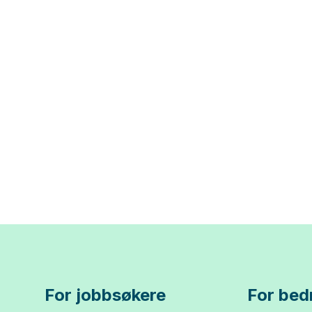
For jobbsøkere
For bedr