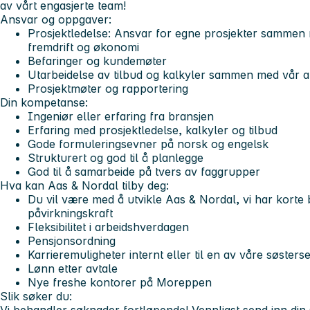
av vårt engasjerte team!
Ansvar og oppgaver:
Prosjektledelse: Ansvar for egne prosjekter sammen 
fremdrift og økonomi
Befaringer og kundemøter
Utarbeidelse av tilbud og kalkyler sammen med vår 
Prosjektmøter og rapportering
Din kompetanse:
Ingeniør eller erfaring fra bransjen
Erfaring med prosjektledelse, kalkyler og tilbud
Gode formuleringsevner på norsk og engelsk
Strukturert og god til å planlegge
God til å samarbeide på tvers av faggrupper
Hva kan Aas & Nordal tilby deg:
Du vil være med å utvikle Aas & Nordal, vi har korte 
påvirkningskraft
Fleksibilitet i arbeidshverdagen
Pensjonsordning
Karrieremuligheter internt eller til en av våre søsters
Lønn etter avtale
Nye freshe kontorer på Moreppen
Slik søker du: