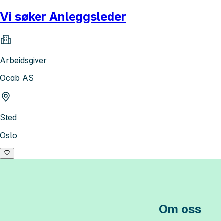
Vi søker Anleggsleder
Arbeidsgiver
Ocab AS
Sted
Oslo
Om oss