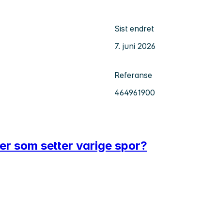
Sist endret
7. juni 2026
Referanse
464961900
er som setter varige spor?