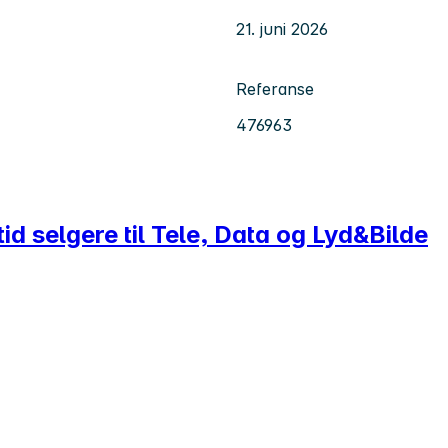
21. juni 2026
Referanse
476963
d selgere til Tele, Data og Lyd&Bilde