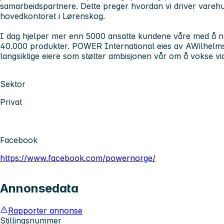
samarbeidspartnere. Dette preger hvordan vi driver varehu
hovedkontoret i Lørenskog.
I dag hjelper mer enn 5000 ansatte kundene våre med å na
40.000 produkter. POWER International eies av AWilhelms
langsiktige eiere som støtter ambisjonen vår om å vokse vi
Sektor
Privat
Facebook
https://www.facebook.com/powernorge/
Annonsedata
Rapporter annonse
Stillingsnummer