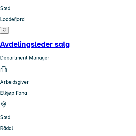
Sted
Loddefjord
Avdelingsleder salg
Department Manager
Arbeidsgiver
Elkjøp Fana
Sted
Rådal