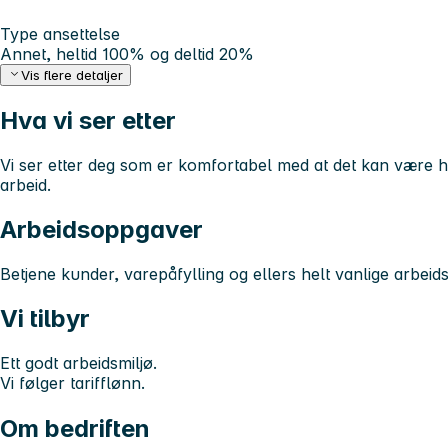
Type ansettelse
Annet, heltid 100% og deltid 20%
Vis flere detaljer
Hva vi ser etter
Vi ser etter deg som er komfortabel med at det kan være he
arbeid.
Arbeidsoppgaver
Betjene kunder, varepåfylling og ellers helt vanlige arbeid
Vi tilbyr
Ett godt arbeidsmiljø.
Vi følger tarifflønn.
Om bedriften