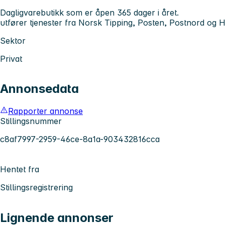
Dagligvarebutikk som er åpen 365 dager i året.
utfører tjenester fra Norsk Tipping, Posten, Postnord og H
Sektor
Privat
Annonsedata
Rapporter annonse
Stillingsnummer
c8af7997-2959-46ce-8a1a-903432816cca
Hentet fra
Stillingsregistrering
Lignende annonser