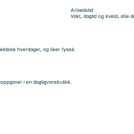
Arbeidstid
Vakt, dagtid og kveld, alle 
ktiske hverdager, og liker fysisk
soppgaver i en dagligvarebutikk.