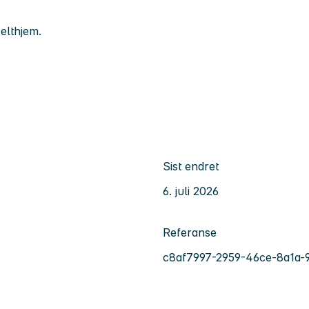
elthjem.
Sist endret
6. juli 2026
Referanse
c8af7997-2959-46ce-8a1a-