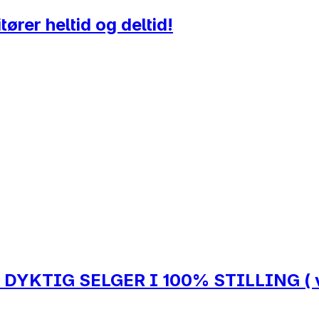
rer heltid og deltid!
KTIG SELGER I 100% STILLING ( vik