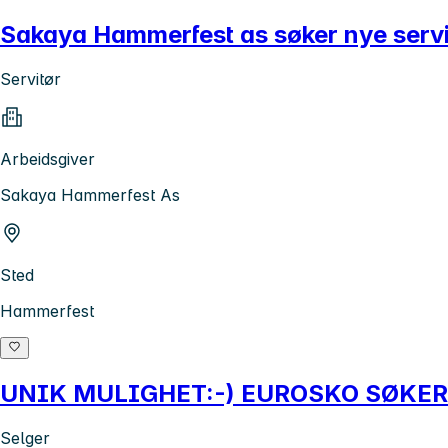
Sakaya Hammerfest as søker nye servitø
Servitør
Arbeidsgiver
Sakaya Hammerfest As
Sted
Hammerfest
UNIK MULIGHET:-) EUROSKO SØKER DY
Selger