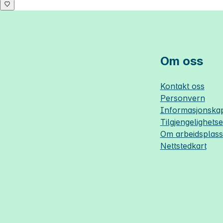
Om oss
Kontakt oss
Personvern
Informasjonskap
Tilgjengelighets
Om
arbeidsplas
Nettstedkart