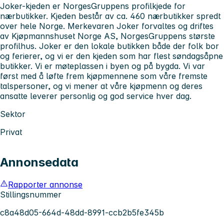
Joker-kjeden er NorgesGruppens profilkjede for
nærbutikker. Kjeden består av ca. 460 nærbutikker spredt
over hele Norge. Merkevaren Joker forvaltes og driftes
av Kjøpmannshuset Norge AS, NorgesGruppens største
profilhus. Joker er den lokale butikken både der folk bor
og ferierer, og vi er den kjeden som har flest søndagsåpne
butikker. Vi er møteplassen i byen og på bygda. Vi var
først med å løfte frem kjøpmennene som våre fremste
talspersoner, og vi mener at våre kjøpmenn og deres
ansatte leverer personlig og god service hver dag.
Sektor
Privat
Annonsedata
Rapporter annonse
Stillingsnummer
c8a48d05-664d-48dd-8991-ccb2b5fe345b