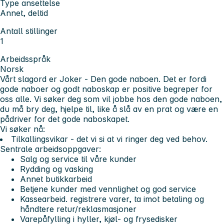
Type ansettelse
Annet, deltid
Antall stillinger
1
Arbeidsspråk
Norsk
Vårt slagord er Joker - Den gode naboen. Det er fordi
gode naboer og godt naboskap er positive begreper for
oss alle. Vi søker deg som vil jobbe hos den gode naboen,
du må bry deg, hjelpe til, like å slå av en prat og være en
pådriver for det gode naboskapet.
Vi søker nå:
Tilkallingsvikar - det vi si at vi ringer deg ved behov.
Sentrale arbeidsoppgaver:
Salg og service til våre kunder
Rydding og vasking
Annet butikkarbeid
Betjene kunder med vennlighet og god service
Kassearbeid. registrere varer, ta imot betaling og
håndtere retur/reklasmasjoner
Varepåfylling i hyller, kjøl- og frysedisker