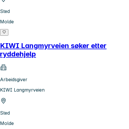
Sted
Molde
KIWI Langmyrveien søker etter
ryddehjelp
Arbeidsgiver
KIWI Langmyrveien
Sted
Molde