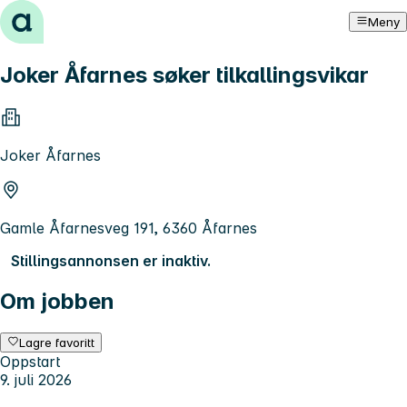
Hopp til innhold
Meny
Joker Åfarnes søker tilkallingsvikar
Joker Åfarnes
Gamle Åfarnesveg 191, 6360 Åfarnes
Stillingsannonsen er inaktiv.
Om jobben
Lagre favoritt
Oppstart
9. juli 2026