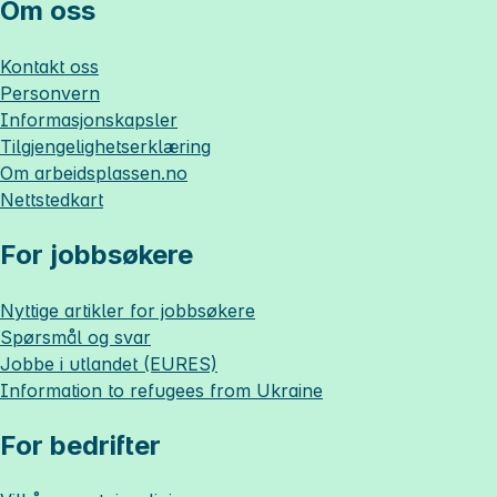
Om oss
Kontakt oss
Personvern
Informasjonskapsler
Tilgjengelighetserklæring
Om
arbeidsplassen.no
Nettstedkart
For jobbsøkere
Nyttige artikler for jobbsøkere
Spørsmål og svar
Jobbe i utlandet (EURES)
Information to refugees from Ukraine
For bedrifter