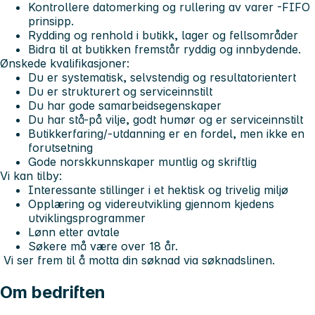
Kontrollere datomerking og rullering av varer -FIFO
prinsipp.
Rydding og renhold i butikk, lager og fellsområder
Bidra til at butikken fremstår ryddig og innbydende.
Ønskede kvalifikasjoner:
Du er systematisk, selvstendig og resultatorientert
Du er strukturert og serviceinnstilt
Du har gode samarbeidsegenskaper
Du har stå-på vilje, godt humør og er serviceinnstilt
Butikkerfaring/-utdanning er en fordel, men ikke en
forutsetning
Gode norskkunnskaper muntlig og skriftlig
Vi kan tilby:
Interessante stillinger i et hektisk og trivelig miljø
Opplæring og videreutvikling gjennom kjedens
utviklingsprogrammer
Lønn etter avtale
Søkere må være over 18 år.
Vi ser frem til å motta din søknad via søknadslinen.
Om bedriften