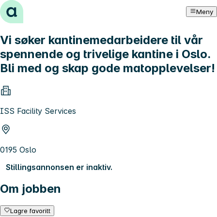
Hopp til innhold
Meny
Vi søker kantinemedarbeidere til vår
spennende og trivelige kantine i Oslo.
Bli med og skap gode matopplevelser!
ISS Facility Services
0195 Oslo
Stillingsannonsen er inaktiv.
Om jobben
Lagre favoritt