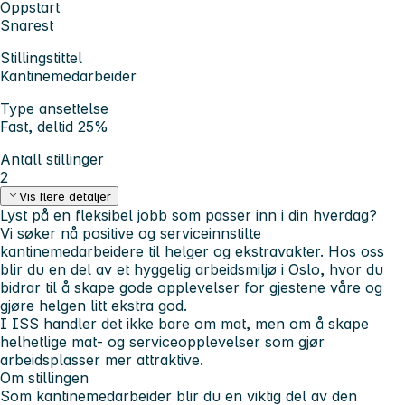
Oppstart
Snarest
Stillingstittel
Kantinemedarbeider
Type ansettelse
Fast, deltid 25%
Antall stillinger
2
Vis flere detaljer
Lyst på en fleksibel jobb som passer inn i din hverdag?
Vi søker nå positive og serviceinnstilte
kantinemedarbeidere til helger og ekstravakter. Hos oss
blir du en del av et hyggelig arbeidsmiljø i Oslo, hvor du
bidrar til å skape gode opplevelser for gjestene våre og
gjøre helgen litt ekstra god.
I ISS handler det ikke bare om mat, men om å skape
helhetlige mat- og serviceopplevelser som gjør
arbeidsplasser mer attraktive.
Om stillingen
Som kantinemedarbeider blir du en viktig del av den