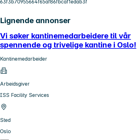
63f3b70955664f65af86fbcaf1edab3f
Lignende annonser
Vi søker kantinemedarbeidere til vår
spennende og trivelige kantine i Oslo!
Kantinemedarbeider
Arbeidsgiver
ISS Facility Services
Sted
Oslo