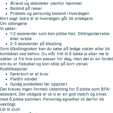
Ærend og aktiviteter utenfor hjemmet
Bistand på reiser
Praktisk og personlig bistand i hverdagen
Kort sagt: bidra til at hverdagen går litt smidigere.
Om stillingene
Vi søker:
1-2 assistenter som kan jobbe fast. Stillingsstørrelse
etter avtale
2-3 assistenter på tilkalling
Som tilkallingsvikar kan du søke på ledige vakter eller bli
kontaktet ved behov. Du står fritt til å takke ja eller nei til
vakter ut fra hva som passer for deg, men det er en fordel
om du er
fleksibel og kan stille på kort varsel
.
Kvalifikasjoner
Førerkort er et krav
Plettfri vandel
Gyldig politiattest før oppstart
Det kreves
ingen formell utdanning
for å jobbe som BPA-
assistent. Det viktigste er at vi er en
god match
og trives
med å jobbe sammen. Personlig egnethet vil derfor bli
vektlagt.
Litt til slutt