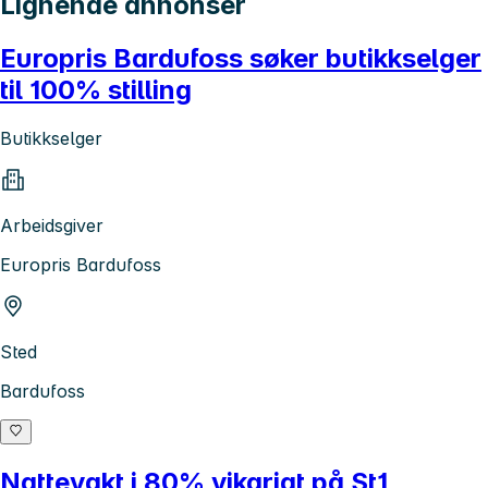
Lignende annonser
Europris Bardufoss søker butikkselger
til 100% stilling
Butikkselger
Arbeidsgiver
Europris Bardufoss
Sted
Bardufoss
Nattevakt i 80% vikariat på St1