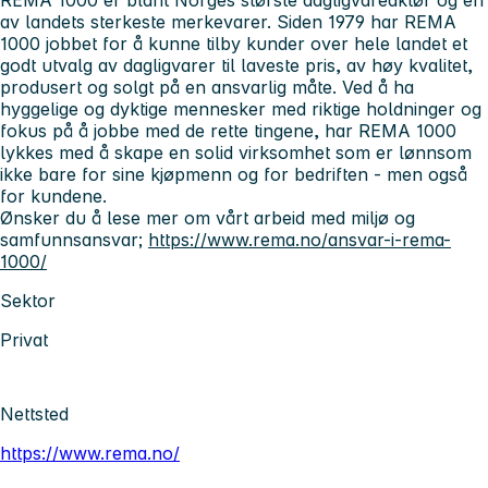
av landets sterkeste merkevarer. Siden 1979 har REMA
1000 jobbet for å kunne tilby kunder over hele landet et
godt utvalg av dagligvarer til laveste pris, av høy kvalitet,
produsert og solgt på en ansvarlig måte. Ved å ha
hyggelige og dyktige mennesker med riktige holdninger og
fokus på å jobbe med de rette tingene, har REMA 1000
lykkes med å skape en solid virksomhet som er lønnsom
ikke bare for sine kjøpmenn og for bedriften - men også
for kundene.
Ønsker du å lese mer om vårt arbeid med miljø og
samfunnsansvar;
https://www.rema.no/ansvar-i-rema-
1000/
Sektor
Privat
Nettsted
https://www.rema.no/