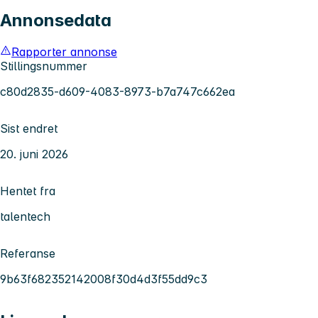
Annonsedata
Rapporter annonse
Stillingsnummer
c80d2835-d609-4083-8973-b7a747c662ea
Sist endret
20. juni 2026
Hentet fra
talentech
Referanse
9b63f682352142008f30d4d3f55dd9c3