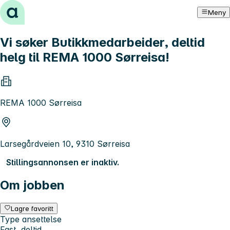
Hopp til innhold
Meny
Vi søker Butikkmedarbeider, deltid
helg til REMA 1000 Sørreisa!
REMA 1000 Sørreisa
Larsegårdveien 10, 9310 Sørreisa
Stillingsannonsen er inaktiv.
Om jobben
Lagre favoritt
Type ansettelse
Fast, deltid