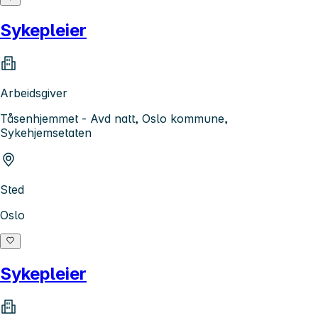
Sykepleier
Arbeidsgiver
Tåsenhjemmet - Avd natt, Oslo kommune,
Sykehjemsetaten
Sted
Oslo
Sykepleier