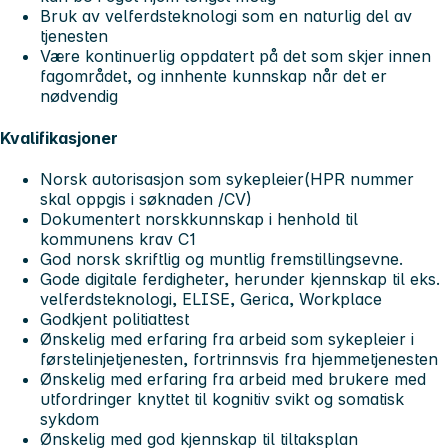
Bruk av velferdsteknologi som en naturlig del av
tjenesten
Være kontinuerlig oppdatert på det som skjer innen
fagområdet, og innhente kunnskap når det er
nødvendig
Kvalifikasjoner
Norsk autorisasjon som sykepleier(HPR nummer
skal oppgis i søknaden /CV)
Dokumentert norskkunnskap i henhold til
kommunens krav C1
God norsk skriftlig og muntlig fremstillingsevne.
Gode digitale ferdigheter, herunder kjennskap til eks.
velferdsteknologi, ELISE, Gerica, Workplace
Godkjent politiattest
Ønskelig med erfaring fra arbeid som sykepleier i
førstelinjetjenesten, fortrinnsvis fra hjemmetjenesten
Ønskelig med erfaring fra arbeid med brukere med
utfordringer knyttet til kognitiv svikt og somatisk
sykdom
Ønskelig med god kjennskap til tiltaksplan