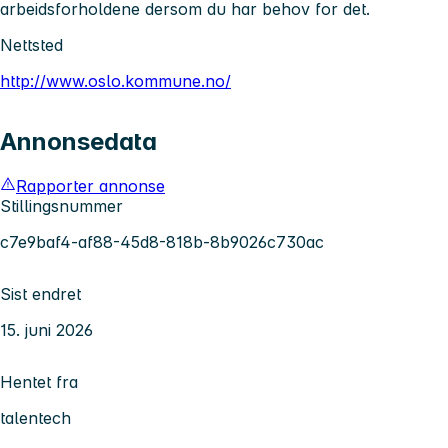
arbeidsforholdene dersom du har behov for det.
Nettsted
http://www.oslo.kommune.no/
Annonsedata
Rapporter annonse
Stillingsnummer
c7e9baf4-af88-45d8-818b-8b9026c730ac
Sist endret
15. juni 2026
Hentet fra
talentech