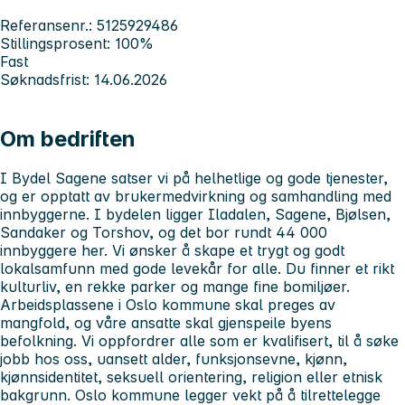
Referansenr.: 5125929486
Stillingsprosent: 100%
Fast
Søknadsfrist: 14.06.2026
Om bedriften
I Bydel Sagene satser vi på helhetlige og gode tjenester,
og er opptatt av brukermedvirkning og samhandling med
innbyggerne. I bydelen ligger Iladalen, Sagene, Bjølsen,
Sandaker og Torshov, og det bor rundt 44 000
innbyggere her. Vi ønsker å skape et trygt og godt
lokalsamfunn med gode levekår for alle. Du finner et rikt
kulturliv, en rekke parker og mange fine bomiljøer.
Arbeidsplassene i Oslo kommune skal preges av
mangfold, og våre ansatte skal gjenspeile byens
befolkning. Vi oppfordrer alle som er kvalifisert, til å søke
jobb hos oss, uansett alder, funksjonsevne, kjønn,
kjønnsidentitet, seksuell orientering, religion eller etnisk
bakgrunn. Oslo kommune legger vekt på å tilrettelegge