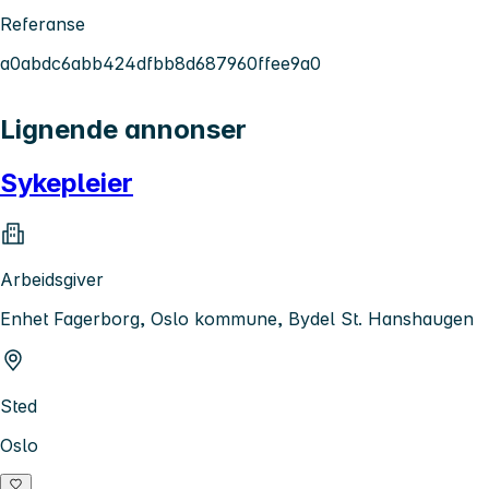
Referanse
a0abdc6abb424dfbb8d687960ffee9a0
Lignende annonser
Sykepleier
Arbeidsgiver
Enhet Fagerborg, Oslo kommune, Bydel St. Hanshaugen
Sted
Oslo