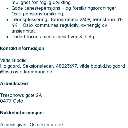
mulighet for faglig utvikling.
Gode tjenestepensjons – og forsikringsordninger i
Oslo pensjonsforsikring.
Lønnsplassering i lønnsramme 2609, lønnstrinn 31-
44 i Oslo kommunes regulativ, avhengig av
ansiennitet.
Todelt turnus med arbeid hver 3. helg.
Kontaktinformasjon
Vilde Blaalid
Høigaard, Seksjonsleder, 48223697,
vilde.blaalid.hoigaard
@bsa.oslo.kommune.no
Arbeidssted
Treschows gate 2A
0477 Oslo
Nøkkelinformasjon:
Arbeidsgiver: Oslo kommune