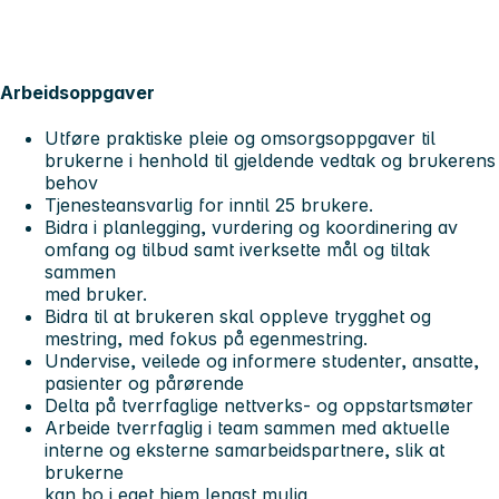
Arbeidsoppgaver
Utføre praktiske pleie og omsorgsoppgaver til
brukerne i henhold til gjeldende vedtak og brukerens
behov
Tjenesteansvarlig for inntil 25 brukere.
Bidra i planlegging, vurdering og koordinering av
omfang og tilbud samt iverksette mål og tiltak
sammen
med bruker.
Bidra til at brukeren skal oppleve trygghet og
mestring, med fokus på egenmestring.
Undervise, veilede og informere studenter, ansatte,
pasienter og pårørende
Delta på tverrfaglige nettverks- og oppstartsmøter
Arbeide tverrfaglig i team sammen med aktuelle
interne og eksterne samarbeidspartnere, slik at
brukerne
kan bo i eget hjem lengst mulig