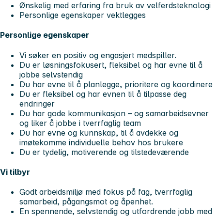
Ønskelig med erfaring fra bruk av velferdsteknologi
Personlige egenskaper vektlegges
Personlige egenskaper
Vi søker en positiv og engasjert medspiller.
Du er løsningsfokusert, fleksibel og har evne til å
jobbe selvstendig
Du har evne til å planlegge, prioritere og koordinere
Du er fleksibel og har evnen til å tilpasse deg
endringer
Du har gode kommunikasjon – og samarbeidsevner
og liker å jobbe i tverrfaglig team
Du har evne og kunnskap, til å avdekke og
imøtekomme individuelle behov hos brukere
Du er tydelig, motiverende og tilstedeværende
Vi tilbyr
Godt arbeidsmiljø med fokus på fag, tverrfaglig
samarbeid, pågangsmot og åpenhet.
En spennende, selvstendig og utfordrende jobb med