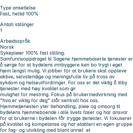
Type ansettelse
Fast, heltid 100%
Antall stillinger
1
Arbeidsspråk
Norsk
Sykepleier 100% fast stilling.
Samfunnsoppdraget til Sagene hjemmebaserte tjenester er
å sørge for at bydelens innbyggere kan bo trygt i eget
hjem lengst mulig. Vi jobber for at brukere skal oppleve
aktive, selvstendige og meningsfulle liv på tross av
sykdom og helseutfordringer. For oss er det viktig å tilby
tjenester med høy kvalitet som gir
mulighet for mestring. Fokus på brukermedvirkning med
“hva er viktig for deg” står sentralt hos oss.
Hjemmetjenesten yter behandling, pleie og omsorg til
bydelens hjemmeboende i alle livets faser og har ansvar
for at brukerne i bydelen får trygge tjenester. Vi fokuserer
på kvalitet og kompetanse og har etablert en egen gruppe
for fag- og utvikling med blant annet et