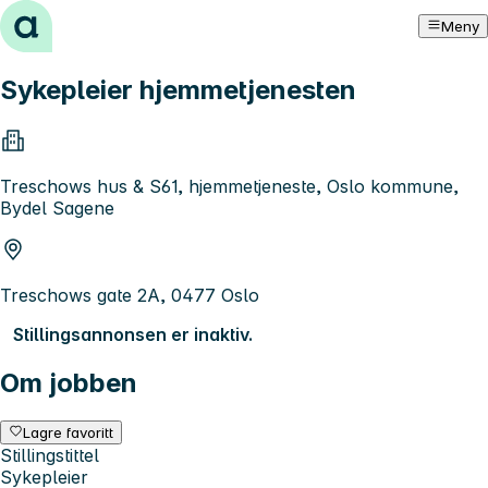
Hopp til innhold
Meny
Sykepleier hjemmetjenesten
Treschows hus & S61, hjemmetjeneste, Oslo kommune,
Bydel Sagene
Treschows gate 2A, 0477 Oslo
Stillingsannonsen er inaktiv.
Om jobben
Lagre favoritt
Stillingstittel
Sykepleier