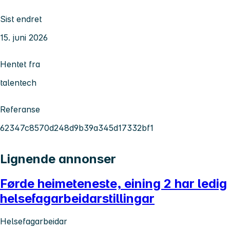
Sist endret
15. juni 2026
Hentet fra
talentech
Referanse
62347c8570d248d9b39a345d17332bf1
Lignende annonser
Førde heimeteneste, eining 2 har ledig
helsefagarbeidarstillingar
Helsefagarbeidar