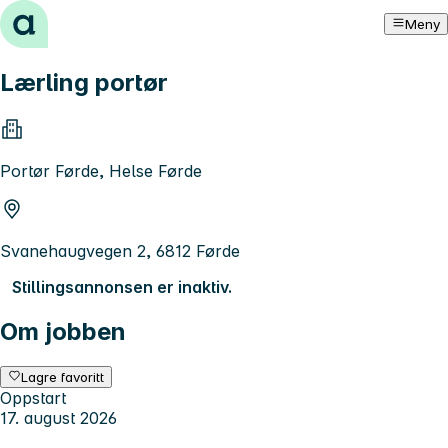
Hopp til innhold
Meny
Lærling portør
Portør Førde, Helse Førde
Svanehaugvegen 2, 6812 Førde
Stillingsannonsen er inaktiv.
Om jobben
Lagre favoritt
Oppstart
17. august 2026