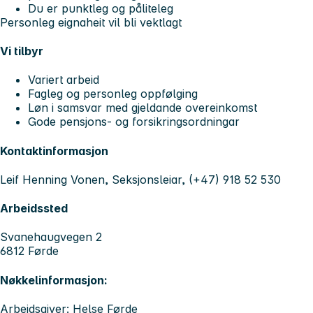
Du er punktleg og påliteleg
Personleg eignaheit vil bli vektlagt
Vi tilbyr
Variert arbeid
Fagleg og personleg oppfølging
Løn i samsvar med gjeldande overeinkomst
Gode pensjons- og forsikringsordningar
Kontaktinformasjon
Leif Henning Vonen, Seksjonsleiar, (+47) 918 52 530
Arbeidssted
Svanehaugvegen 2
6812 Førde
Nøkkelinformasjon:
Arbeidsgiver: Helse Førde