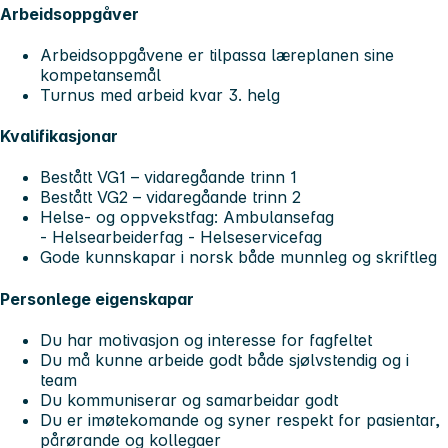
Arbeidsoppgåver
Arbeidsoppgåvene er tilpassa læreplanen sine
kompetansemål
Turnus med arbeid kvar 3. helg
Kvalifikasjonar
Bestått VG1 – vidaregåande trinn 1
Bestått VG2 – vidaregåande trinn 2
Helse- og oppvekstfag: Ambulansefag
- Helsearbeiderfag - Helseservicefag
Gode kunnskapar i norsk både munnleg og skriftleg
Personlege eigenskapar
Du har motivasjon og interesse for fagfeltet
Du må kunne arbeide godt både sjølvstendig og i
team
Du kommuniserar og samarbeidar godt
Du er imøtekomande og syner respekt for pasientar,
pårørande og kollegaer