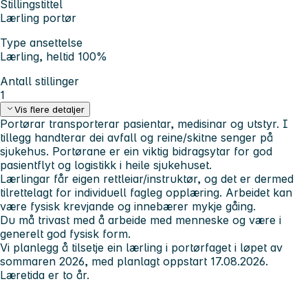
Stillingstittel
Lærling portør
Type ansettelse
Lærling, heltid 100%
Antall stillinger
1
Vis flere detaljer
Portørar transporterar pasientar, medisinar og utstyr. I
tillegg handterar dei avfall og reine/skitne senger på
sjukehus. Portørane er ein viktig bidragsytar for god
pasientflyt og logistikk i heile sjukehuset.
Lærlingar får eigen rettleiar/instruktør, og det er dermed
tilrettelagt for individuell fagleg opplæring. Arbeidet kan
være fysisk krevjande og innebærer mykje gåing.
Du må trivast med å arbeide med menneske og være i
generelt god fysisk form.
Vi planlegg å tilsetje ein lærling i portørfaget i løpet av
sommaren 2026, med planlagt oppstart 17.08.2026.
Læretida er to år.