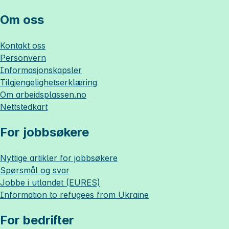
Om oss
Kontakt oss
Personvern
Informasjonskapsler
Tilgjengelighetserklæring
Om
arbeidsplassen.no
Nettstedkart
For jobbsøkere
Nyttige artikler for jobbsøkere
Spørsmål og svar
Jobbe i utlandet (EURES)
Information to refugees from Ukraine
For bedrifter