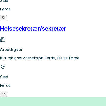
Sted
Førde
Helsesekretær/sekretær
Arbeidsgiver
Kirurgisk serviceseksjon Førde, Helse Førde
Sted
Førde