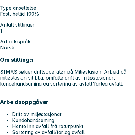
Type ansettelse
Fast, heltid 100%
Antall stillinger
1
Arbeidsspråk
Norsk
Om stillinga
SIMAS søkjer driftsoperatør på Miljøstasjon. Arbeid på
miljøstasjon vil bl.a. omfatte drift av miljøstasjonar,
kundehandsaming og sortering av avfall/farleg avfall.
Arbeidsoppgåver
Drift av miljøstasjonar
Kundehandsaming
Hente inn avfall frå returpunkt
Sortering av avfall/farleg avfall