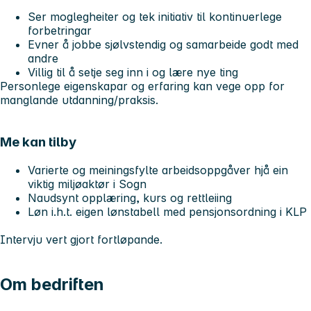
Ser moglegheiter og tek initiativ til kontinuerlege
forbetringar
Evner å jobbe sjølvstendig og samarbeide godt med
andre
Villig til å setje seg inn i og lære nye ting
Personlege eigenskapar og erfaring kan vege opp for
manglande utdanning/praksis.
Me kan tilby
Varierte og meiningsfylte arbeidsoppgåver hjå ein
viktig miljøaktør i Sogn
Naudsynt opplæring, kurs og rettleiing
Løn i.h.t. eigen lønstabell med pensjonsordning i KLP
Intervju vert gjort fortløpande.
Om bedriften