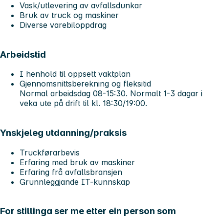
Vask/utlevering av avfallsdunkar
Bruk av truck og maskiner
Diverse varebiloppdrag
Arbeidstid
I henhold til oppsett vaktplan
Gjennomsnittsberekning og fleksitid
Normal arbeidsdag 08-15:30. Normalt 1-3 dagar i
veka ute på drift til kl. 18:30/19:00.
Ynskjeleg utdanning/praksis
Truckførarbevis
Erfaring med bruk av maskiner
Erfaring frå avfallsbransjen
Grunnleggjande IT-kunnskap
For stillinga ser me etter ein person som