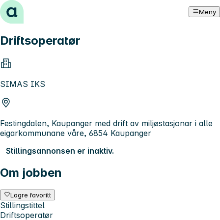
Hopp til innhold
Meny
Driftsoperatør
SIMAS IKS
Festingdalen, Kaupanger med drift av miljøstasjonar i alle
eigarkommunane våre, 6854 Kaupanger
Stillingsannonsen er inaktiv.
Om jobben
Lagre favoritt
Stillingstittel
Driftsoperatør