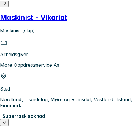
Maskinist - Vikariat
Maskinist (skip)
Arbeidsgiver
Møre Oppdrettsservice As
Sted
Nordland, Trøndelag, Møre og Romsdal, Vestland, Island,
Finnmark
Superrask søknad