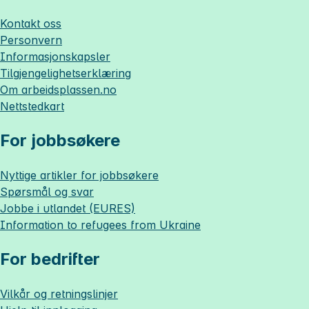
Kontakt oss
Personvern
Informasjonskapsler
Tilgjengelighetserklæring
Om
arbeidsplassen.no
Nettstedkart
For jobbsøkere
Nyttige artikler for jobbsøkere
Spørsmål og svar
Jobbe i utlandet (EURES)
Information to refugees from Ukraine
For bedrifter
Vilkår og retningslinjer