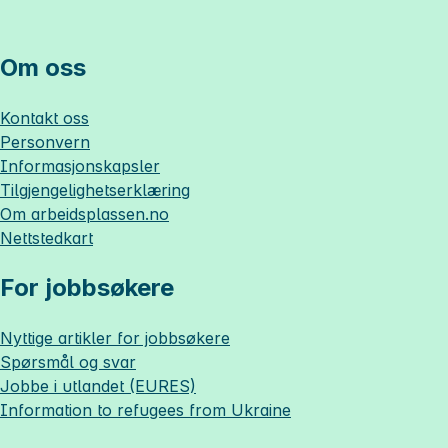
Om oss
Kontakt oss
Personvern
Informasjonskapsler
Tilgjengelighetserklæring
Om
arbeidsplassen.no
Nettstedkart
For jobbsøkere
Nyttige artikler for jobbsøkere
Spørsmål og svar
Jobbe i utlandet (EURES)
Information to refugees from Ukraine