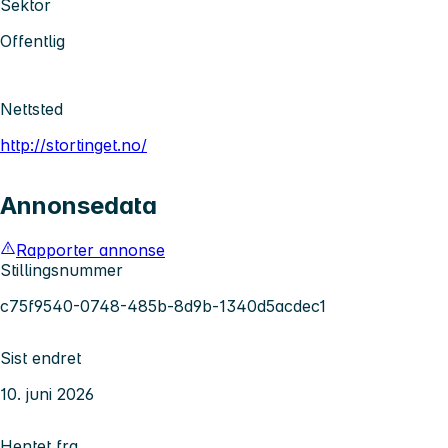
Sektor
Offentlig
Nettsted
http://stortinget.no/
Annonsedata
Rapporter annonse
Stillingsnummer
c75f9540-0748-485b-8d9b-1340d5acdec1
Sist endret
10. juni 2026
Hentet fra