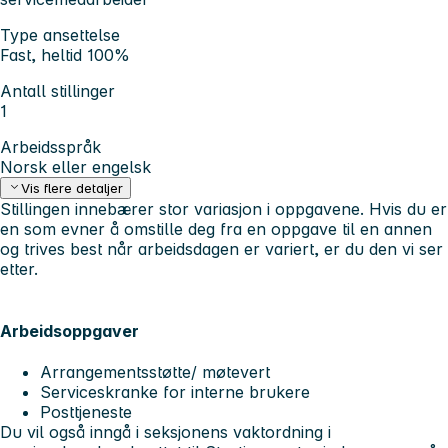
Type ansettelse
Fast, heltid 100%
Antall stillinger
1
Arbeidsspråk
Norsk eller engelsk
Vis flere detaljer
Stillingen innebærer stor variasjon i oppgavene. Hvis du er
en som evner å omstille deg fra en oppgave til en annen
og trives best når arbeidsdagen er variert, er du den vi ser
etter.
Arbeidsoppgaver
Arrangementsstøtte/ møtevert
Serviceskranke for interne brukere
Posttjeneste
Du vil også inngå i seksjonens vaktordning i