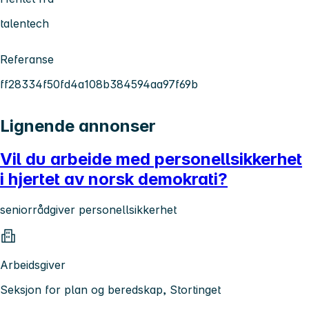
talentech
Referanse
ff28334f50fd4a108b384594aa97f69b
Lignende annonser
Vil du arbeide med personellsikkerhet
i hjertet av norsk demokrati?
seniorrådgiver personellsikkerhet
Arbeidsgiver
Seksjon for plan og beredskap, Stortinget