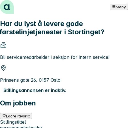
Hopp til innhold
Meny
Har du lyst å levere gode
førstelinjetjenester i Stortinget?
Bli servicemedarbeider i seksjon for intern service!
Prinsens gate 26, 0157 Oslo
Stillingsannonsen er inaktiv.
Om jobben
Lagre favoritt
Stillingstittel
servicemedarbeider