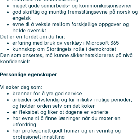
meget gode samarbeids- og kommunikasjonsevner
god skriftlig og muntlig fremstillingsevne på norsk og
engelsk
evne til å veksle mellom forskjellige oppgaver og
holde oversikt
Det er en fordel om du har:
erfaring med bruk av verktøy i Microsoft 365
kunnskap om Stortingets rolle i demokratiet
Den som ansettes, må kunne sikkerhetsklareres på nivå
konfidensielt
Personlige egenskaper
Vi søker deg som:
brenner for å yte god service
arbeider selvstendig og tar initiativ i rolige perioder,
og holder orden selv om det koker
er fleksibel og liker at dagene er varierte
har evne til å finne løsninger når du møter en
utfordring
har profesjonelt godt humør og en vennlig og
profesjonell innstilling