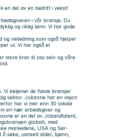
 en del av en bedrift i vekst!
beidsgiveren i vår bransje. Du
yktig og riktig lønn. Vi har gode
d og veiledning som også hjelper
per ut. Vi har også et
er store krav til oss selv og våre
old.
 Vi betjener de fleste bransjer
lig sektor. Jobzone har en visjon
erfor har vi mer enn 30 lokale
som en nær arbeidsgiver og
bzone er en del av Jobandtalent,
ngsbransjen globalt, med
eiske markedene, USA og Sør-
l å søke, uansett alder, kjønn,