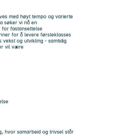
rives med høyt tempo og varierte
a søker vi nå en
for fastansettelse
nner for å levere førsteklasses
s vekst og utvikling - samtidig
r vil være
else
, hvor samarbeid og trivsel står