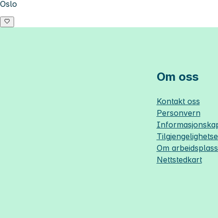
Oslo
Om oss
Kontakt oss
Personvern
Informasjonskap
Tilgjengelighets
Om
arbeidsplas
Nettstedkart