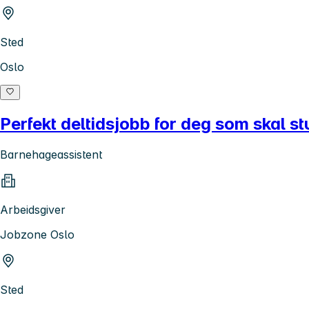
Sted
Oslo
Perfekt deltidsjobb for deg som skal stude
Barnehageassistent
Arbeidsgiver
Jobzone Oslo
Sted