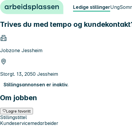
Hopp til innhold
Ledige stillinger
Ung
Somm
Trives du med tempo og kundekontakt? 
Jobzone Jessheim
Storgt. 13, 2050 Jessheim
Stillingsannonsen er inaktiv.
Om jobben
Lagre favoritt
Stillingstittel
Kundeservicemedarbeider