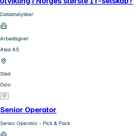
utvikling i Norges største IT-selskap?
Dataanalytiker
Arbeidsgiver
Atea AS
Sted
Oslo
Senior Operator
Senior Operator - Pick & Pack