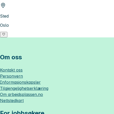
Sted
Oslo
Om oss
Kontakt oss
Personvern
Informasjonskapsler
Tilgjengelighetserklæring
Om
arbeidsplassen.no
Nettstedkart
For jobbsøkere