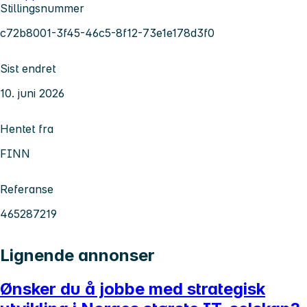
Stillingsnummer
c72b8001-3f45-46c5-8f12-73e1e178d3f0
Sist endret
10. juni 2026
Hentet fra
FINN
Referanse
465287219
Lignende annonser
Ønsker du å jobbe med strategisk