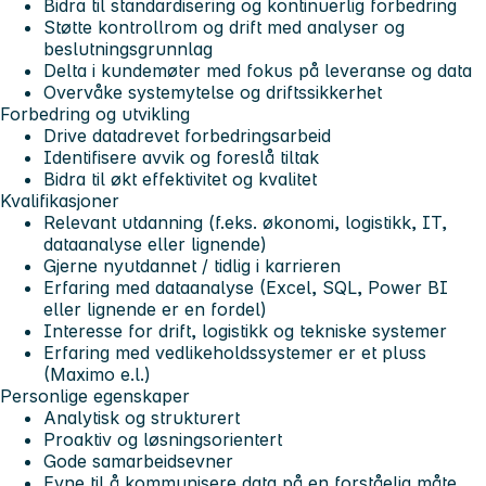
Bidra til standardisering og kontinuerlig forbedring
Støtte kontrollrom og drift med analyser og
beslutningsgrunnlag
Delta i kundemøter med fokus på leveranse og data
Overvåke systemytelse og driftssikkerhet
Forbedring og utvikling
Drive datadrevet forbedringsarbeid
Identifisere avvik og foreslå tiltak
Bidra til økt effektivitet og kvalitet
Kvalifikasjoner
Relevant utdanning (f.eks. økonomi, logistikk, IT,
dataanalyse eller lignende)
Gjerne nyutdannet / tidlig i karrieren
Erfaring med dataanalyse (Excel, SQL, Power BI
eller lignende er en fordel)
Interesse for drift, logistikk og tekniske systemer
Erfaring med vedlikeholdssystemer er et pluss
(Maximo e.l.)
Personlige egenskaper
Analytisk og strukturert
Proaktiv og løsningsorientert
Gode samarbeidsevner
Evne til å kommunisere data på en forståelig måte