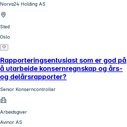
Norva24 Holding AS
Sted
Oslo
Rapporteringsentusiast som er god på
å utarbeide konsernregnskap og års-
og delårsrapporter?
Senior Konserncontroller
Arbeidsgiver
Avinor AS