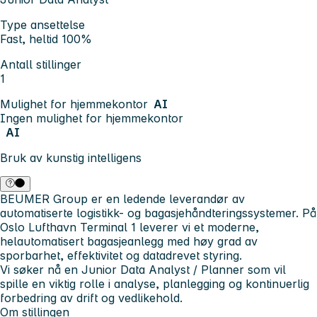
Type ansettelse
Fast, heltid 100%
Antall stillinger
1
Mulighet for hjemmekontor
AI
Ingen mulighet for hjemmekontor
AI
Bruk av kunstig intelligens
BEUMER Group er en ledende leverandør av
automatiserte logistikk- og bagasjehåndteringssystemer. På
Oslo Lufthavn Terminal 1 leverer vi et moderne,
helautomatisert bagasjeanlegg med høy grad av
sporbarhet, effektivitet og datadrevet styring.
Vi søker nå en
Junior Data Analyst / Planner
som vil
spille en viktig rolle i analyse, planlegging og kontinuerlig
forbedring av drift og vedlikehold.
Om stillingen