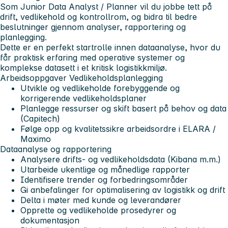
Som Junior Data Analyst / Planner vil du jobbe tett på
drift, vedlikehold og kontrollrom, og bidra til bedre
beslutninger gjennom analyser, rapportering og
planlegging.
Dette er en perfekt startrolle innen dataanalyse, hvor du
får praktisk erfaring med operative systemer og
komplekse datasett i et kritisk logistikkmiljø.
Arbeidsoppgaver
Vedlikeholdsplanlegging
Utvikle og vedlikeholde forebyggende og
korrigerende vedlikeholdsplaner
Planlegge ressurser og skift basert på behov og data
(Capitech)
Følge opp og kvalitetssikre arbeidsordre i ELARA /
Maximo
Dataanalyse og rapportering
Analysere drifts- og vedlikeholdsdata (Kibana m.m.)
Utarbeide ukentlige og månedlige rapporter
Identifisere trender og forbedringsområder
Gi anbefalinger for optimalisering av logistikk og drift
Delta i møter med kunde og leverandører
Opprette og vedlikeholde prosedyrer og
dokumentasjon