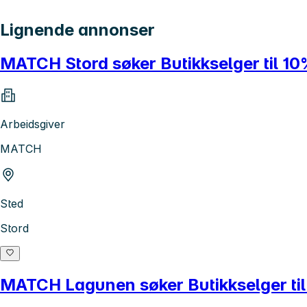
Lignende annonser
MATCH Stord søker Butikkselger til 10% 
Arbeidsgiver
MATCH
Sted
Stord
MATCH Lagunen søker Butikkselger til 5