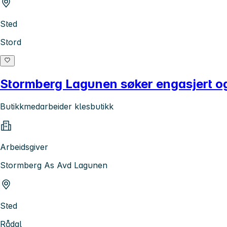
Sted
Stord
Stormberg Lagunen søker engasjert og 
Butikkmedarbeider klesbutikk
Arbeidsgiver
Stormberg As Avd Lagunen
Sted
Rådal