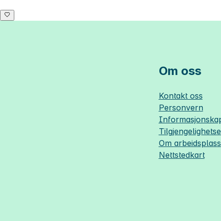
Om oss
Kontakt oss
Personvern
Informasjonskap
Tilgjengelighets
Om
arbeidsplas
Nettstedkart