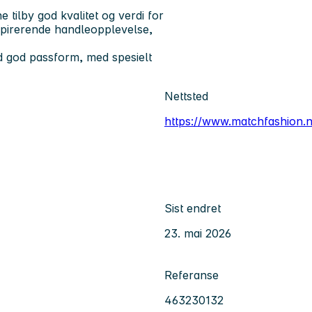
tilby god kvalitet og verdi for
spirerende handleopplevelse,
ed god passform, med spesielt
Nettsted
https://www.matchfashion.
Sist endret
23. mai 2026
Referanse
463230132