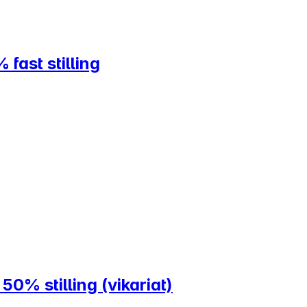
fast stilling
0% stilling (vikariat)