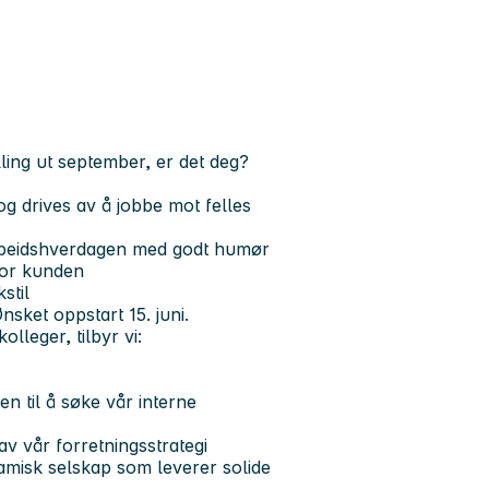
ling ut september, er det deg?
g drives av å jobbe mot felles
r arbeidshverdagen med godt humør
 for kunden
stil
nsket oppstart 15. juni.
olleger, tilbyr vi:
en til å søke vår interne
av vår forretningsstrategi
namisk selskap som leverer solide