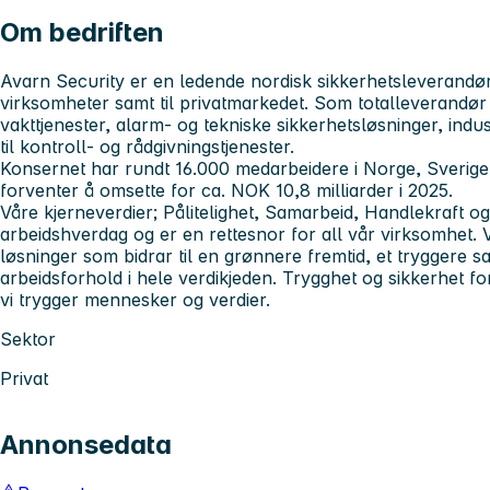
Om bedriften
Avarn Security er en ledende nordisk sikkerhetsleverandør t
virksomheter samt til privatmarkedet. Som totalleverandør
vakttjenester, alarm- og tekniske sikkerhetsløsninger, ind
til kontroll- og rådgivningstjenester.
Konsernet har rundt 16.000 medarbeidere i Norge, Sverig
forventer å omsette for ca. NOK 10,8 milliarder i 2025.
Våre kjerneverdier; Pålitelighet, Samarbeid, Handlekraft og
arbeidshverdag og er en rettesnor for all vår virksomhet. V
løsninger som bidrar til en grønnere fremtid, et tryggere 
arbeidsforhold i hele verdikjeden. Trygghet og sikkerhet for
vi trygger mennesker og verdier.
Sektor
Privat
Annonsedata