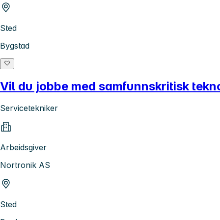
Sted
Bygstad
Vil du jobbe med samfunnskritisk tekno
Servicetekniker
Arbeidsgiver
Nortronik AS
Sted