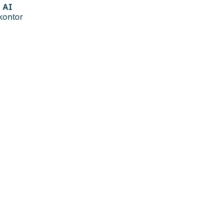
AI
kontor