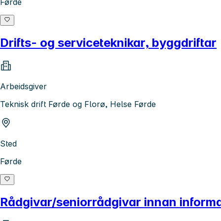
Førde
Drifts- og serviceteknikar, byggdriftar
Arbeidsgiver
Teknisk drift Førde og Florø, Helse Førde
Sted
Førde
Rådgivar/seniorrådgivar innan informa