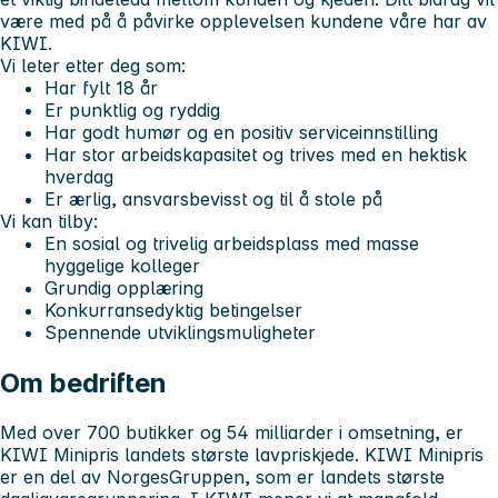
være med på å påvirke opplevelsen kundene våre har av
KIWI.
Vi leter etter deg som:
Har fylt 18 år
Er punktlig og ryddig
Har godt humør og en positiv serviceinnstilling
Har stor arbeidskapasitet og trives med en hektisk
hverdag
Er ærlig, ansvarsbevisst og til å stole på
Vi kan tilby:
En sosial og trivelig arbeidsplass med masse
hyggelige kolleger
Grundig opplæring
Konkurransedyktig betingelser
Spennende utviklingsmuligheter
Om bedriften
Med over 700 butikker og 54 milliarder i omsetning, er
KIWI Minipris landets største lavpriskjede. KIWI Minipris
er en del av NorgesGruppen, som er landets største