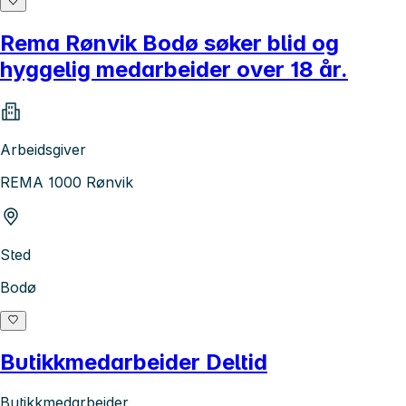
Rema Rønvik Bodø søker blid og
hyggelig medarbeider over 18 år.
Arbeidsgiver
REMA 1000 Rønvik
Sted
Bodø
Butikkmedarbeider Deltid
Butikkmedarbeider