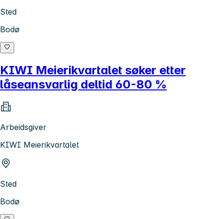
Sted
Bodø
KIWI Meierikvartalet søker etter
låseansvarlig deltid 60-80 %
Arbeidsgiver
KIWI Meierikvartalet
Sted
Bodø