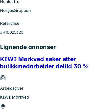
Hentet fra
NorgesGruppen
Referanse
JR10025620
Lignende annonser
KIWI Mørkved søker etter
butikkmedarbeider deltid 30 %
Arbeidsgiver
KIWI Mørkved