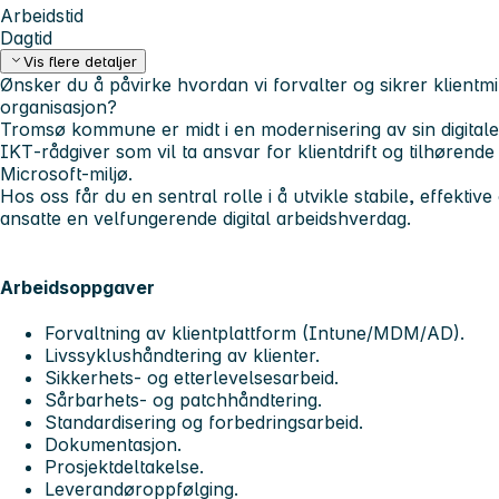
Arbeidstid
Dagtid
Vis flere detaljer
Ønsker du å påvirke hvordan vi forvalter og sikrer klientmi
organisasjon?
Tromsø kommune er midt i en modernisering av sin digitale
IKT‑rådgiver som vil ta ansvar for klientdrift og tilhørende 
Microsoft‑miljø.
Hos oss får du en sentral rolle i å utvikle stabile, effektiv
ansatte en velfungerende digital arbeidshverdag.
Arbeidsoppgaver
Forvaltning av klientplattform (Intune/MDM/AD).
Livssyklushåndtering av klienter.
Sikkerhets- og etterlevelsesarbeid.
Sårbarhets- og patchhåndtering.
Standardisering og forbedringsarbeid.
Dokumentasjon.
Prosjektdeltakelse.
Leverandøroppfølging.