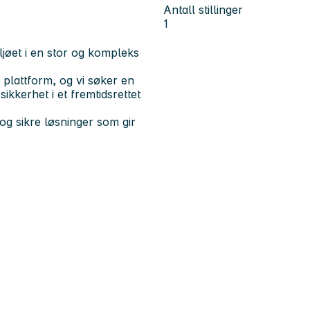
Antall stillinger
1
ljøet i en stor og kompleks
 plattform, og vi søker en
sikkerhet i et fremtidsrettet
e og sikre løsninger som gir