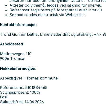
søkeren har bedt om anonymitet. Dette blir du i så fal
Attester og vitnemål legges ved søknad før intervju.
Referanser registreres på forespørsel etter intervju.
Søknad sendes elektronisk via Webcruiter.
Kontaktinformasjon
Trond Gunnar Leithe, Enhetsleder drift og utvikling, +47 9
Arbeidssted
Mellomvegen 110
9006 Tromsø
Nøkkelinformasjon:
Arbeidsgiver: Tromsø kommune
Referansenr.: 5101834465
Stillingsprosent: 100%
Fast
Søknadsfrist: 14.06.2026