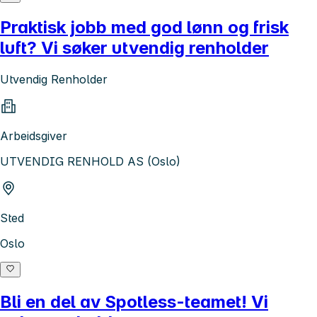
Praktisk jobb med god lønn og frisk
luft? Vi søker utvendig renholder
Utvendig Renholder
Arbeidsgiver
UTVENDIG RENHOLD AS (Oslo)
Sted
Oslo
Bli en del av Spotless-teamet! Vi