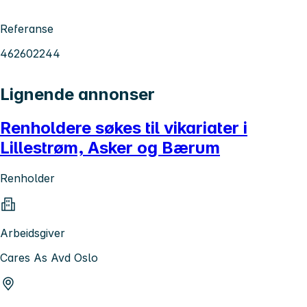
Referanse
462602244
Lignende annonser
Renholdere søkes til vikariater i
Lillestrøm, Asker og Bærum
Renholder
Arbeidsgiver
Cares As Avd Oslo