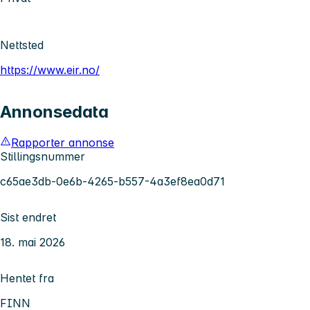
Nettsted
https://www.eir.no/
Annonsedata
Rapporter annonse
Stillingsnummer
c65ae3db-0e6b-4265-b557-4a3ef8ea0d71
Sist endret
18. mai 2026
Hentet fra
FINN