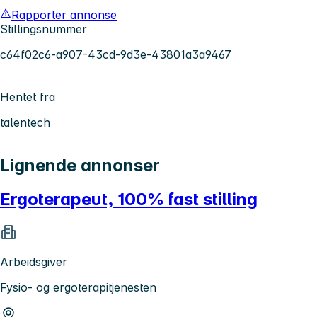
Rapporter annonse
Stillingsnummer
c64f02c6-a907-43cd-9d3e-43801a3a9467
Hentet fra
talentech
Lignende annonser
Ergoterapeut, 100% fast stilling
Arbeidsgiver
Fysio- og ergoterapitjenesten