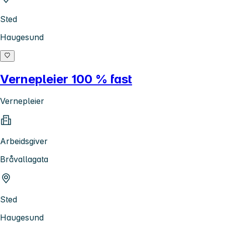
Sted
Haugesund
Vernepleier 100 % fast
Vernepleier
Arbeidsgiver
Bråvallagata
Sted
Haugesund