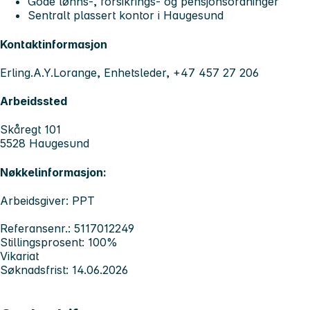
Gode lønns-, forsikrings- og pensjonsordninger
Sentralt plassert kontor i Haugesund
Kontaktinformasjon
Erling.A.Y.Lorange, Enhetsleder, +47 457 27 206
Arbeidssted
Skåregt 101
5528 Haugesund
Nøkkelinformasjon:
Arbeidsgiver: PPT
Referansenr.: 5117012249
Stillingsprosent: 100%
Vikariat
Søknadsfrist: 14.06.2026