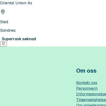
Oriental Union As
Sted
Sandnes
Superrask søknad
Om oss
Kontakt oss
Personvern
Informasjonskap
Tilgjengelighets
Om
arbeidsplas