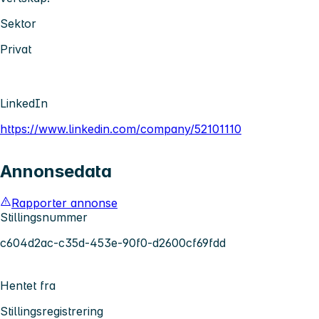
Sektor
Privat
LinkedIn
https://www.linkedin.com/company/52101110
Annonsedata
Rapporter annonse
Stillingsnummer
c604d2ac-c35d-453e-90f0-d2600cf69fdd
Hentet fra
Stillingsregistrering