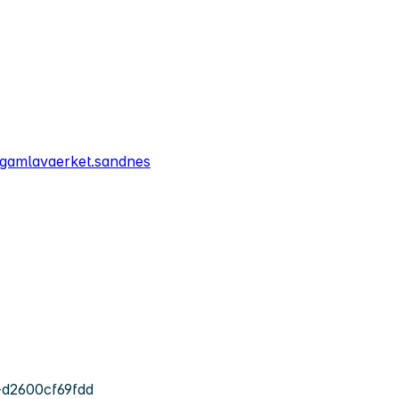
gamlavaerket.sandnes
d2600cf69fdd