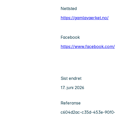
Nettsted
https://gamlavaerket.no/
Facebook
https://www.facebook.com/
Sist endret
17. juni 2026
Referanse
c604d2ac-c35d-453e-90f0-