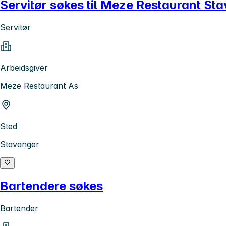
Servitør søkes til Meze Restaurant St
Servitør
Arbeidsgiver
Meze Restaurant As
Sted
Stavanger
Bartendere søkes
Bartender