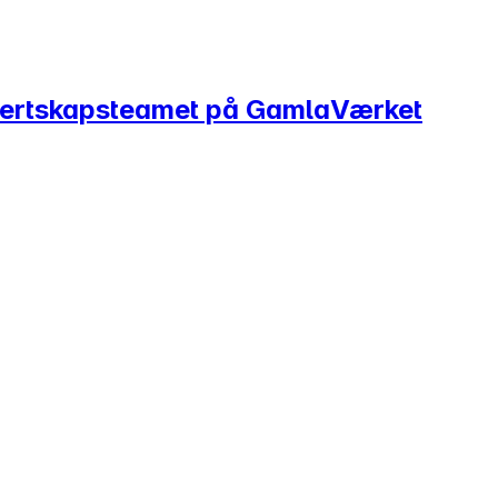
 vertskapsteamet på GamlaVærket