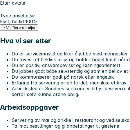
Etter avtale
Type ansettelse
Fast, heltid 100%
Vis flere detaljer
Hva vi ser etter
Du er serviceinnstilt og liker å jobbe med mennesker
Du trives i et hektisk miljø og holder hodet kaldt når d
Du er positiv, ansvarsbevisst og løsningsorientert
Du jobber godt både selvstendig og som en del av et
Du kommuniserer godt på norsk eller engelsk
Erfaring fra servering er en fordel, men ikke et krav
Arbeidssted er Sandnes sentrum. Vi tilbyr dessverre 
derfor selv kunne ordne bolig.
Arbeidsoppgaver
Servering av mat og drikke i restaurant og ved selsk
Ta imot bestillinger og gi anbefalinger til gjestene