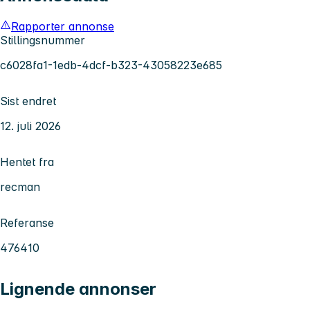
Rapporter annonse
Stillingsnummer
c6028fa1-1edb-4dcf-b323-43058223e685
Sist endret
12. juli 2026
Hentet fra
recman
Referanse
476410
Lignende annonser