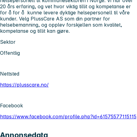
helsepersonell til kommunesektoren i Norge. Vi har over
20 års erfaring, og vet hvor viktig tillit og kompetanse er
for å for å kunne levere dyktige helsepersonell til våre
kunder. Velg PlussCare AS som din partner for
helsebemanning, og opplev forskjellen som kvalitet,
kompetanse og tillit kan gjøre.
Sektor
Offentlig
Nettsted
https://plusscare.no/
Facebook
https://www.facebook.com/profile.php?id=61575577115115
Annonsedata