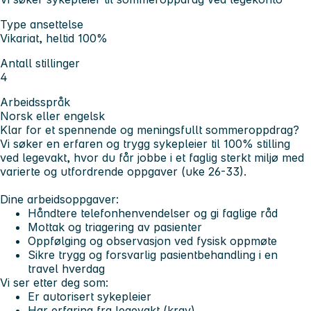
Type ansettelse
Vikariat, heltid 100%
Antall stillinger
4
Arbeidsspråk
Norsk eller engelsk
Klar for et spennende og meningsfullt sommeroppdrag?
Vi søker en erfaren og trygg sykepleier til 100% stilling
ved legevakt, hvor du får jobbe i et faglig sterkt miljø med
varierte og utfordrende oppgaver (uke 26-33).
Dine arbeidsoppgaver:
Håndtere telefonhenvendelser og gi faglige råd
Mottak og triagering av pasienter
Oppfølging og observasjon ved fysisk oppmøte
Sikre trygg og forsvarlig pasientbehandling i en
travel hverdag
Vi ser etter deg som:
Er autorisert sykepleier
Har erfaring fra legevakt (krav)