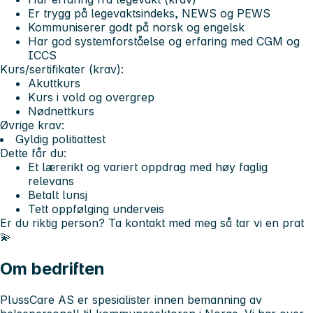
Er trygg på legevaktsindeks, NEWS og PEWS
Kommuniserer godt på norsk og engelsk
Har god systemforståelse og erfaring med CGM og
ICCS
Kurs/sertifikater (krav):
Akuttkurs
Kurs i vold og overgrep
Nødnettkurs
Øvrige krav:
Gyldig politiattest
Dette får du:
Et lærerikt og variert oppdrag med høy faglig
relevans
Betalt lunsj
Tett oppfølging underveis
Er du riktig person? Ta kontakt med meg så tar vi en prat
💫
Om bedriften
PlussCare AS er spesialister innen bemanning av