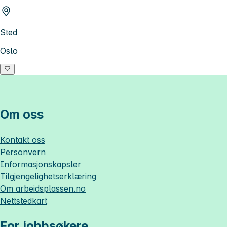
Sted
Oslo
Om oss
Kontakt oss
Personvern
Informasjonskapsler
Tilgjengelighetserklæring
Om
arbeidsplassen.no
Nettstedkart
For jobbsøkere