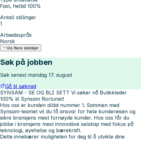
Fast, heltid 100%
Antall stillinger
1
Arbeidsspråk
Norsk
Vis flere detaljer
Søk på jobben
Søk senest mandag 17. august
Gå til søknad
SYNSAM - SE OG BLI SETT
Vi søker nå Butikkleder
100% til Synsam Rortunet!
Hos oss er kunden alltid nummer 1. Sammen med
Synsam-teamet vil du få ansvar for hele kundereisen og
sikre bransjens mest fornøyde kunder. Hos oss får du
jobbe i bransjens mest innovative selskap med fokus på
teknologi, øyehelse og bærekraft.
Dette innebærer muligheten for deg til å utvikle dine