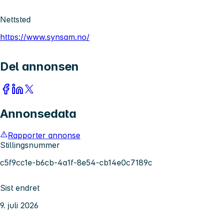
Nettsted
https://www.synsam.no/
Del annonsen
Annonsedata
Rapporter annonse
Stillingsnummer
c5f9cc1e-b6cb-4a1f-8e54-cb14e0c7189c
Sist endret
9. juli 2026