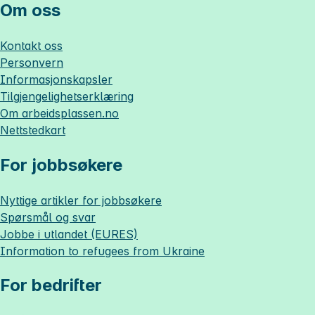
Om oss
Kontakt oss
Personvern
Informasjonskapsler
Tilgjengelighetserklæring
Om
arbeidsplassen.no
Nettstedkart
For jobbsøkere
Nyttige artikler for jobbsøkere
Spørsmål og svar
Jobbe i utlandet (EURES)
Information to refugees from Ukraine
For bedrifter