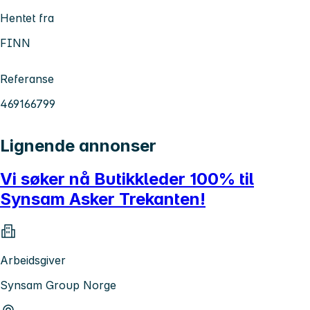
Hentet fra
FINN
Referanse
469166799
Lignende annonser
Vi søker nå Butikkleder 100% til
Synsam Asker Trekanten!
Arbeidsgiver
Synsam Group Norge