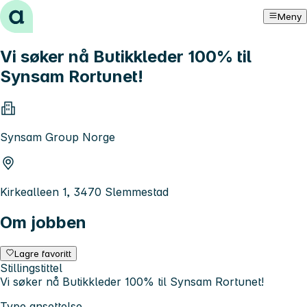
Hopp til innhold
Meny
Vi søker nå Butikkleder 100% til
Synsam Rortunet!
Synsam Group Norge
Kirkealleen 1, 3470 Slemmestad
Om jobben
Lagre favoritt
Stillingstittel
Vi søker nå Butikkleder 100% til Synsam Rortunet!
Type ansettelse