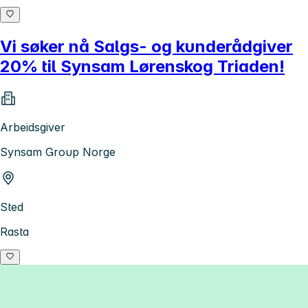
Vi søker nå Salgs- og kunderådgiver
20% til Synsam Lørenskog Triaden!
Arbeidsgiver
Synsam Group Norge
Sted
Rasta