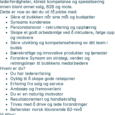
lederferdigheter, klinisk kompetanse og spesialisering
innen blant annet salg, B2B og mote.
Dette er noe av det du vil få jobbe med:
Sikre at butikken når sine mål og budsjetter
Synsams kundereise
Personalansvar - rekruttering og opplæring
Skape et godt arbeidsmiljø ved å inkludere, følge opp
og motivere
Sikre utvikling og kompetanseheving av ditt team i
butikk
Bærekraftige og innovative produkter og tjenester
Forankre Synsam sin strategi, verdier og
retningslinjer til butikkens medarbeidere
Hvem er du?
Du har ledererfaring
Dyktig til å skape gode relasjoner
Erfaring fra salg og service
Ambisiøs og fremoverlent
Du er en naturlig motivator
Resultatorientert og handlekraftig
Trives med å drive og lede forandringer
Behersker norsk tilsvarende B2-nivå
Vi tilbyr: