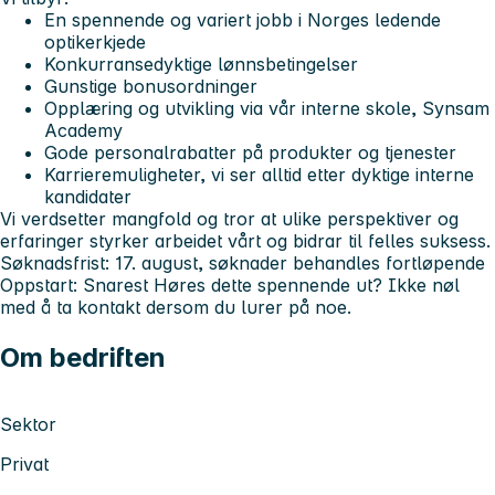
En spennende og variert jobb i Norges ledende
optikerkjede
Konkurransedyktige lønnsbetingelser
Gunstige bonusordninger
Opplæring og utvikling via vår interne skole, Synsam
Academy
Gode personalrabatter på produkter og tjenester
Karrieremuligheter, vi ser alltid etter dyktige interne
kandidater
Vi verdsetter mangfold og tror at ulike perspektiver og
erfaringer styrker arbeidet vårt og bidrar til felles suksess.
Søknadsfrist: 17. august, søknader behandles fortløpende
Oppstart: Snarest
Høres dette spennende ut? Ikke nøl
med å ta kontakt dersom du lurer på noe.
Om bedriften
Sektor
Privat