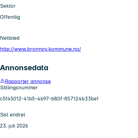
Sektor
Offentlig
Nettsted
http://www.bronnoy.kommune.no/
Annonsedata
Rapporter annonse
Stillingsnummer
c5f45012-41b5-4b97-b80f-857124b33be1
Sist endret
23. juli 2026