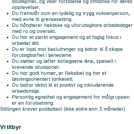
situasjoner, og viser forståelse og omtanke for deres
opplevelser.
Du fremstår som en tydelig og trygg voksenperson,
med evne til grensesetting.
Du håndterer hektiske og uforutsigbare arbeidsdager
med ro og oversikt.
Du har et sterkt engasjement og et faglig fokus i
arbeidet ditt.
Du er lojal mot beslutninger og bidrar til å skape
forutsigbarhet i tjenestene.
Du støtter og løfter kollegaene dine, spesielt i
krevende situasjoner.
Du har godt humør, er fleksibel og har et
løsningsorientert tankesett.
Du bidrar aktivt til et positivt og inkluderende
arbeidsmiljø.
Personlig egnethet og engasjement for målgruppen
er en forutsetning.
Stillingen krever politiattest
(ikke eldre enn 3 måneder)
Vi tilbyr