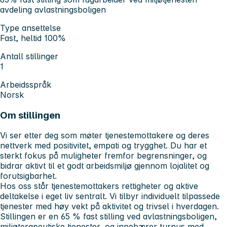
avdeling avlastningsboligen
Type ansettelse
Fast, heltid 100%
Antall stillinger
1
Arbeidsspråk
Norsk
Om stillingen
Vi ser etter deg som møter tjenestemottakere og deres
nettverk med positivitet, empati og trygghet. Du har et
sterkt fokus på muligheter fremfor begrensninger, og
bidrar aktivt til et godt arbeidsmiljø gjennom lojalitet og
forutsigbarhet.
Hos oss står tjenestemottakers rettigheter og aktive
deltakelse i eget liv sentralt. Vi tilbyr individuelt tilpassede
tjenester med høy vekt på aktivitet og trivsel i hverdagen.
Stillingen er en 65 % fast stilling ved avlastningsboligen,
miljøterapeutiske tjenester, og innebærer turnus med