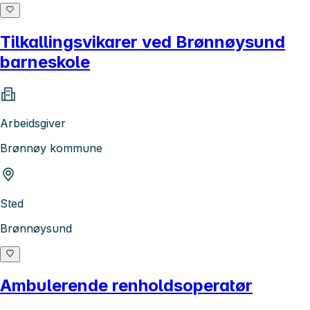
Tilkallingsvikarer ved Brønnøysund
barneskole
Arbeidsgiver
Brønnøy kommune
Sted
Brønnøysund
Ambulerende renholdsoperatør