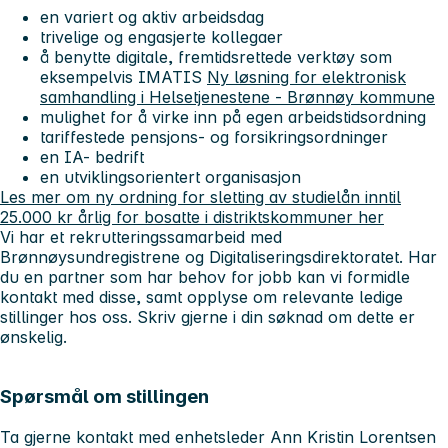
en variert og aktiv arbeidsdag
trivelige og engasjerte kollegaer
å benytte digitale, fremtidsrettede verktøy som
eksempelvis IMATIS
Ny løsning for elektronisk
samhandling i Helsetjenestene - Brønnøy kommune
mulighet for å virke inn på egen arbeidstidsordning
tariffestede pensjons- og forsikringsordninger
en IA- bedrift
en utviklingsorientert organisasjon
Les mer om ny ordning for sletting av studielån inntil
25.000 kr årlig for bosatte i distriktskommuner her
Vi har et rekrutteringssamarbeid med
Brønnøysundregistrene og Digitaliseringsdirektoratet. Har
du en partner som har behov for jobb kan vi formidle
kontakt med disse, samt opplyse om relevante ledige
stillinger hos oss. Skriv gjerne i din søknad om dette er
ønskelig.
Spørsmål om stillingen
Ta gjerne kontakt med enhetsleder Ann Kristin Lorentsen