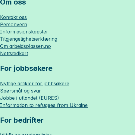
Om oss
Kontakt oss
Personvern
Informasjonskapsler
Tilgjengelighetserklæring
Om
arbeidsplassen.no
Nettstedkart
For jobbsøkere
Nyttige artikler for jobbsøkere
Spørsmål og svar
Jobbe i utlandet (EURES)
Information to refugees from Ukraine
For bedrifter