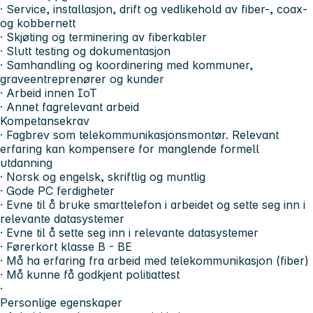
· Service, installasjon, drift og vedlikehold av fiber-, coax-
og kobbernett
· Skjøting og terminering av fiberkabler
· Slutt testing og dokumentasjon
· Samhandling og koordinering med kommuner,
graveentreprenører og kunder
· Arbeid innen IoT
· Annet fagrelevant arbeid
Kompetansekrav
· Fagbrev som telekommunikasjonsmontør. Relevant
erfaring kan kompensere for manglende formell
utdanning
· Norsk og engelsk, skriftlig og muntlig
· Gode PC ferdigheter
· Evne til å bruke smarttelefon i arbeidet og sette seg inn i
relevante datasystemer
· Evne til å sette seg inn i relevante datasystemer
· Førerkort klasse B - BE
· Må ha erfaring fra arbeid med telekommunikasjon (fiber)
· Må kunne få godkjent politiattest
·
Personlige egenskaper