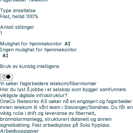
Type ansettelse
Fast, heltid 100%
Antall stillinger
1
Mulighet for hjemmekontor
AI
Ingen mulighet for hjemmekontor
AI
Bruk av kunstig intelligens
Vi søker fagarbeidere telekom/fibermontør
Har du lyst å jobbe i et selskap som bygger samfunnets
viktigste digitale infrastruktur?
OneCo Networks AS søker nå en engasjert og fagarbeider
innen telekom til vårt team i Stavanger/Sandnes. Du får en
viktig rolle i drift og leveranse av fibernett,
brannalarmanlegg, strukturert datanett og annen
signalkabling. Fast arbeidsplass på Sola flyplass.
Arbeidsoppgaver