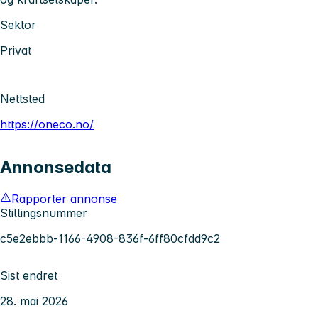
Sektor
Privat
Nettsted
https://oneco.no/
Annonsedata
Rapporter annonse
Stillingsnummer
c5e2ebbb-1166-4908-836f-6ff80cfdd9c2
Sist endret
28. mai 2026