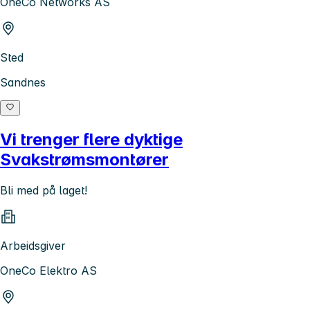
OneCo Networks AS
Sted
Sandnes
Vi trenger flere dyktige
Svakstrømsmontører
Bli med på laget!
Arbeidsgiver
OneCo Elektro AS