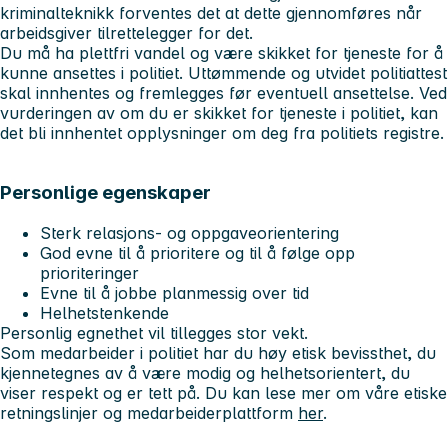
kriminalteknikk forventes det at dette gjennomføres når
arbeidsgiver tilrettelegger for det.
Du må ha plettfri vandel og være skikket for tjeneste for å
kunne ansettes i politiet. Uttømmende og utvidet politiattest
skal innhentes og fremlegges før eventuell ansettelse. Ved
vurderingen av om du er skikket for tjeneste i politiet, kan
det bli innhentet opplysninger om deg fra politiets registre.
Personlige egenskaper
Sterk relasjons- og oppgaveorientering
God evne til å prioritere og til å følge opp
prioriteringer
Evne til å jobbe planmessig over tid
Helhetstenkende
Personlig egnethet vil tillegges stor vekt.
Som medarbeider i politiet har du høy etisk bevissthet, du
kjennetegnes av å være modig og helhetsorientert, du
viser respekt og er tett på. Du kan lese mer om våre etiske
retningslinjer og medarbeiderplattform
her
.