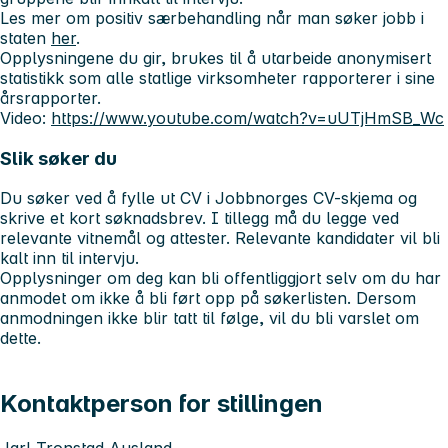
Les mer om positiv særbehandling når man søker jobb i
staten
her
.
Opplysningene du gir, brukes til å utarbeide anonymisert
statistikk som alle statlige virksomheter rapporterer i sine
årsrapporter.
Video:
https://www.youtube.com/watch?v=uUTjHmSB_Wc
Slik søker du
Du søker ved å fylle ut CV i Jobbnorges CV-skjema og
skrive et kort søknadsbrev. I tillegg må du legge ved
relevante vitnemål og attester. Relevante kandidater vil bli
kalt inn til intervju.
Opplysninger om deg kan bli offentliggjort selv om du har
anmodet om ikke å bli ført opp på søkerlisten. Dersom
anmodningen ikke blir tatt til følge, vil du bli varslet om
dette.
Kontaktperson for stillingen