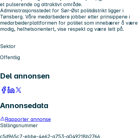
et pulserende og attraktivt område.
Administrasjonsstedet for Sør-Øst politidistrikt ligger i
Tønsberg. Våre medarbeidere jobber etter prinsippene i
medarbeiderplattformen for politiet som innebærer å være
modig, helhetsorientert, vise respekt og være tett på.
Sektor
Offentlig
Del annonsen
Annonsedata
Rapporter annonse
Stillingsnummer
c5d965c7-ebbe-4e62-a753-a049218b2766