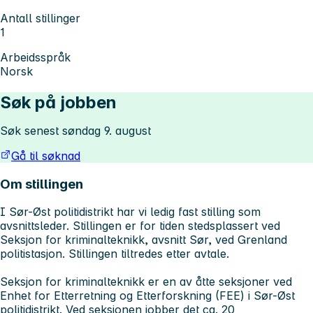
Antall stillinger
1
Arbeidsspråk
Norsk
Søk på jobben
Søk senest søndag 9. august
Gå til søknad
Om stillingen
I Sør-Øst politidistrikt har vi ledig fast stilling som
avsnittsleder. Stillingen er for tiden stedsplassert ved
Seksjon for kriminalteknikk, avsnitt Sør, ved Grenland
politistasjon. Stillingen tiltredes etter avtale.
Seksjon for kriminalteknikk er en av åtte seksjoner ved
Enhet for Etterretning og Etterforskning (FEE) i Sør-Øst
politidistrikt. Ved seksjonen jobber det ca. 20