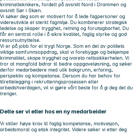
kriminalteknikere, fordelt på avsnitt Nord i Drammen og
avsnitt Sør i Skien.
Vi søker deg som er motivert for å lede fagpersoner og
videreutvikle et sterkt fagmiljø. Du kombinerer strategisk
ledelse og skaper trygghet, retning og forutsigbarhet. Du
får en sentral rolle i å sikre kvalitet, faglig styrke og god
ressursutnyttelse.
Vi er på jobb for et trygt Norge. Som en del av politiets
viktige samfunnsoppdrag, skal vi forebygge og bekjempe
kriminalitet, skape trygghet og ivareta rettssikkerheten. Vi
tror at mangfold bidrar til bedre oppgaveløsning, og søker
derfor medarbeidere med ulik bakgrunn, erfaring,
perspektiv og kompetanse. Dersom du har behov for
tilrettelegging i rekrutteringsprosessen eller
arbeidshverdagen, vil vi gjøre vårt beste for å gi deg det du
trenger.
Dette ser vi etter hos en ny medarbeider
Vi stiller høye krav til faglig kompetanse, motivasjon,
arbeidsmoral og etisk integritet. Videre søker vi etter deg