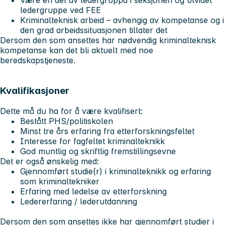
Være en del av ledergruppa i seksjonen og utvidet
ledergruppe ved FEE
Kriminalteknisk arbeid – avhengig av kompetanse og i
den grad arbeidssituasjonen tillater det
Dersom den som ansettes har nødvendig kriminalteknisk
kompetanse kan det bli aktuelt med noe
beredskapstjeneste.
Kvalifikasjoner
Dette må du ha for å være kvalifisert:
Bestått PHS/politiskolen
Minst tre års erfaring fra etterforskningsfeltet
Interesse for fagfeltet kriminalteknikk
God muntlig og skriftlig fremstillingsevne
Det er også ønskelig med:
Gjennomført studie(r) i kriminalteknikk og erfaring
som kriminaltekniker
Erfaring med ledelse av etterforskning
Ledererfaring / lederutdanning
Dersom den som ansettes ikke har gjennomført studier i