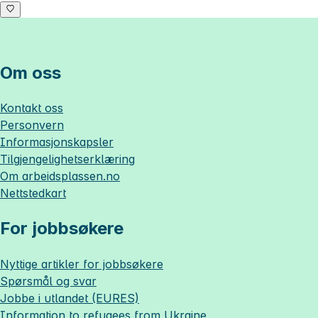
Om oss
Kontakt oss
Personvern
Informasjonskapsler
Tilgjengelighetserklæring
Om
arbeidsplassen.no
Nettstedkart
For jobbsøkere
Nyttige artikler for jobbsøkere
Spørsmål og svar
Jobbe i utlandet (EURES)
Information to refugees from Ukraine