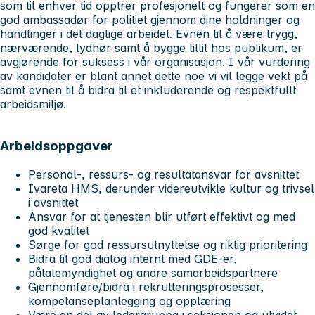
som til enhver tid opptrer profesjonelt og fungerer som en
god ambassadør for politiet gjennom dine holdninger og
handlinger i det daglige arbeidet. Evnen til å være trygg,
nærværende, lydhør samt å bygge tillit hos publikum, er
avgjørende for suksess i vår organisasjon. I vår vurdering
av kandidater er blant annet dette noe vi vil legge vekt på
samt evnen til å bidra til et inkluderende og respektfullt
arbeidsmiljø.
Arbeidsoppgaver
Personal-, ressurs- og resultatansvar for avsnittet
Ivareta HMS, derunder videreutvikle kultur og trivsel
i avsnittet
Ansvar for at tjenesten blir utført effektivt og med
god kvalitet
Sørge for god ressursutnyttelse og riktig prioritering
Bidra til god dialog internt med GDE-er,
påtalemyndighet og andre samarbeidspartnere
Gjennomføre/bidra i rekrutteringsprosesser,
kompetanseplanlegging og opplæring