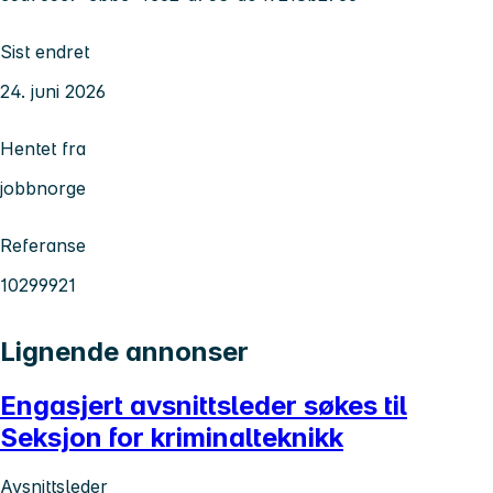
Sist endret
24. juni 2026
Hentet fra
jobbnorge
Referanse
10299921
Lignende annonser
Engasjert avsnittsleder søkes til
Seksjon for kriminalteknikk
Avsnittsleder