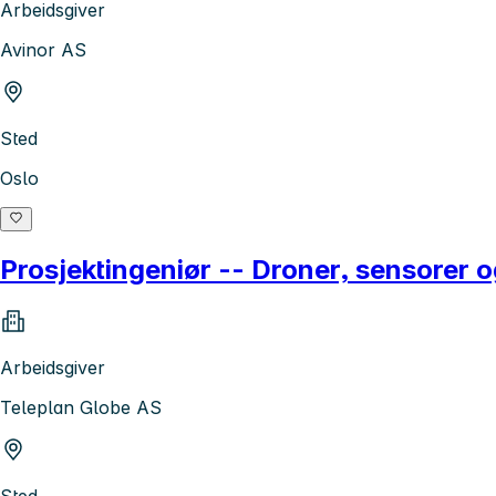
Arbeidsgiver
Avinor AS
Sted
Oslo
Prosjektingeniør -- Droner, sensorer
Arbeidsgiver
Teleplan Globe AS
Sted