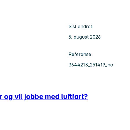
Sist endret
5. august 2026
Referanse
3644213_251419_no
og vil jobbe med luftfart?