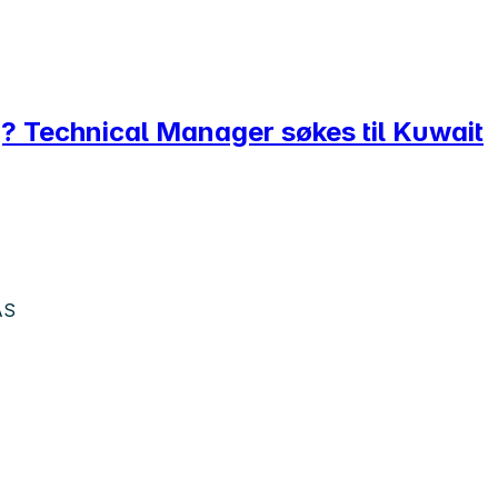
g? Technical Manager søkes til Kuwait
AS