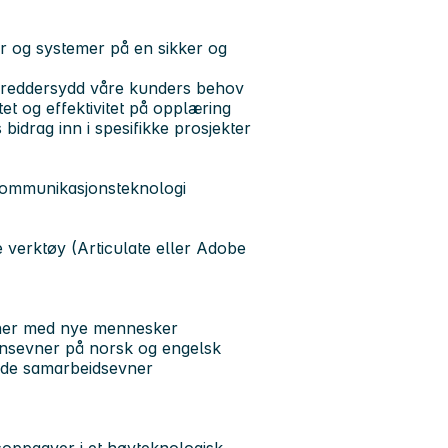
ter og systemer på en sikker og
kreddersydd våre kunders behov
itet og effektivitet på opplæring
 bidrag inn i spesifikke prosjekter
/kommunikasjonsteknologi
 verktøy (Articulate eller Adobe
joner med nye mennesker
onsevner på norsk og engelsk
gode samarbeidsevner