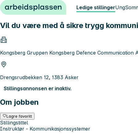
Hopp til innhold
Ledige stillinger
Ung
Somm
Vil du være med å sikre trygg kommunik
Kongsberg Gruppen Kongsberg Defence Communication 
Drengsrudbekken 12, 1383 Asker
Stillingsannonsen er inaktiv.
Om jobben
Lagre favoritt
Stillingstittel
Instruktør - Kommunikasjonssystemer