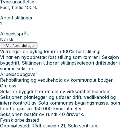
Type ansettelse
Fast, heltid 100%
Antall stillinger
1
Arbeidsspråk
Norsk
Vis flere detaljer
Vi trenger en dyktig tømrer i 100% fast stilling!
Vi har en nyopprettet fast stilling som tømrer i Seksjon
byggdrift. Stillingen tilhører stillingskategori driftsleder i
samme seksjon.
Arbeidsoppgaver
Rehabilitering og vedlikehold av kommunale boliger.
Om oss
Seksjon byggdrift er en del av virksomhet Eiendom.
Seksjonen planlegger og utfører drift, vedlikehold og
internkontroll av Sola kommunes bygningsmasse, som
totalt utgjør ca. 150 000 kvadratmeter.
Seksjonen består av rundt 40 årsverk.
Fysisk arbeidssted
Oppmøtested: Rådhusveien 21, Sola sentrum.