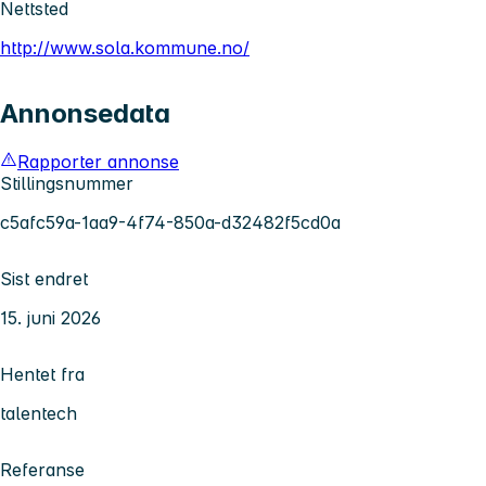
Nettsted
http://www.sola.kommune.no/
Annonsedata
Rapporter annonse
Stillingsnummer
c5afc59a-1aa9-4f74-850a-d32482f5cd0a
Sist endret
15. juni 2026
Hentet fra
talentech
Referanse