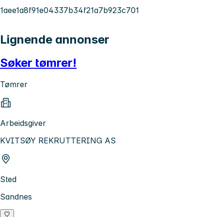
1aee1a8f91e04337b34f21a7b923c701
Lignende annonser
Søker tømrer!
Tømrer
Arbeidsgiver
KVITSØY REKRUTTERING AS
Sted
Sandnes