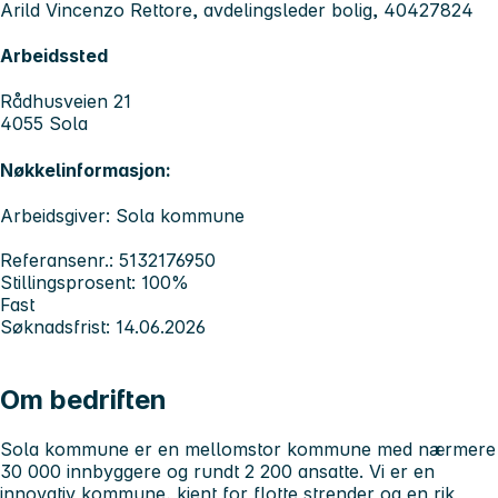
Arild Vincenzo Rettore, avdelingsleder bolig, 40427824
Arbeidssted
Rådhusveien 21
4055 Sola
Nøkkelinformasjon:
Arbeidsgiver: Sola kommune
Referansenr.: 5132176950
Stillingsprosent: 100%
Fast
Søknadsfrist: 14.06.2026
Om bedriften
Sola kommune er en mellomstor kommune med nærmere
30 000 innbyggere og rundt 2 200 ansatte. Vi er en
innovativ kommune, kjent for flotte strender og en rik