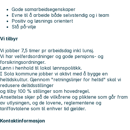
Gode samarbeidsegenskaper
Evne til å arbeide både selvstendig og i team
Positiv og løsnings orientert
Stå på-vilje
Vi tilbyr
Vi jobber 7,5 timer pr arbeidsdag inkl lunsj.
Vi har velferdsordninger og gode pensjons- og
forsikringsordninger.
Lønn i henhold til lokal lønnspolitikk.
I Sola kommune jobber vi aktivt med å bygge en
heltidskultur. Gjennom "retningslinjer for heltid" skal vi
redusere deltidsstillinger
og tilby 100 % stillinger som hovedregel.
Ansettelse skjer på de vilkårene og pliktene som går fram
av utlysingen, og de lovene, reglementene og
tariffavtalene som til enhver tid gjelder.
Kontaktinformasjon