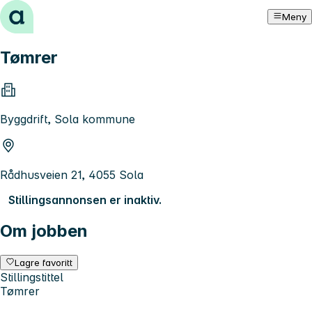
Hopp til innhold
Meny
Tømrer
Byggdrift, Sola kommune
Rådhusveien 21, 4055 Sola
Stillingsannonsen er inaktiv.
Om jobben
Lagre favoritt
Stillingstittel
Tømrer