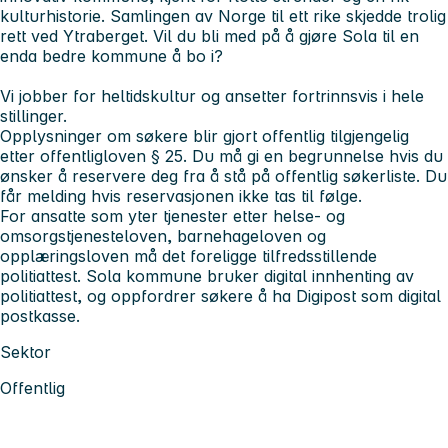
kulturhistorie. Samlingen av Norge til ett rike skjedde trolig
rett ved Ytraberget. Vil du bli med på å gjøre Sola til en
enda bedre kommune å bo i?
Vi jobber for heltidskultur og ansetter fortrinnsvis i hele
stillinger.
Opplysninger om søkere blir gjort offentlig tilgjengelig
etter offentligloven § 25. Du må gi en begrunnelse hvis du
ønsker å reservere deg fra å stå på offentlig søkerliste. Du
får melding hvis reservasjonen ikke tas til følge.
For ansatte som yter tjenester etter helse- og
omsorgstjenesteloven, barnehageloven og
opplæringsloven må det foreligge tilfredsstillende
politiattest. Sola kommune bruker digital innhenting av
politiattest, og oppfordrer søkere å ha Digipost som digital
postkasse.
Sektor
Offentlig