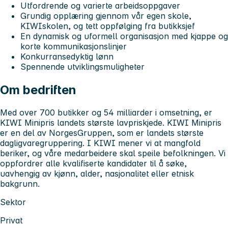
Utfordrende og varierte arbeidsoppgaver
Grundig opplæring gjennom vår egen skole,
KIWIskolen, og tett oppfølging fra butikksjef
En dynamisk og uformell organisasjon med kjappe og
korte kommunikasjonslinjer
Konkurransedyktig lønn
Spennende utviklingsmuligheter
Om bedriften
Med over 700 butikker og 54 milliarder i omsetning, er
KIWI Minipris landets største lavpriskjede. KIWI Minipris
er en del av NorgesGruppen, som er landets største
dagligvaregruppering. I KIWI mener vi at mangfold
beriker, og våre medarbeidere skal speile befolkningen. Vi
oppfordrer alle kvalifiserte kandidater til å søke,
uavhengig av kjønn, alder, nasjonalitet eller etnisk
bakgrunn.
Sektor
Privat