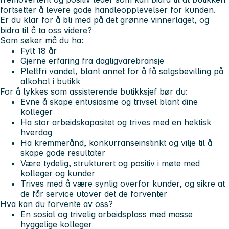
fortsetter å levere gode handleopplevelser for kunden.
Er du klar for å bli med på det grønne vinnerlaget, og
bidra til å ta oss videre?
Som søker må du ha:
Fylt 18 år
Gjerne erfaring fra dagligvarebransje
Plettfri vandel, blant annet for å få salgsbevilling på
alkohol i butikk
For å lykkes som assisterende butikksjef bør du:
Evne å skape entusiasme og trivsel blant dine
kolleger
Ha stor arbeidskapasitet og trives med en hektisk
hverdag
Ha kremmerånd, konkurranseinstinkt og vilje til å
skape gode resultater
Være tydelig, strukturert og positiv i møte med
kolleger og kunder
Trives med å være synlig overfor kunder, og sikre at
de får service utover det de forventer
Hva kan du forvente av oss?
En sosial og trivelig arbeidsplass med masse
hyggelige kolleger