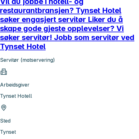
Vil du jobbe i hotell- og
restaurantbransjen? Tynset Hotel
søker engasjert servitør Liker du å
skape gode gjeste opplevelser? Vi
søker servitør! Jobb som servitør ved
Tynset Hotel
Servitør (matservering)
Arbeidsgiver
Tynset Hotell
Sted
Tynset