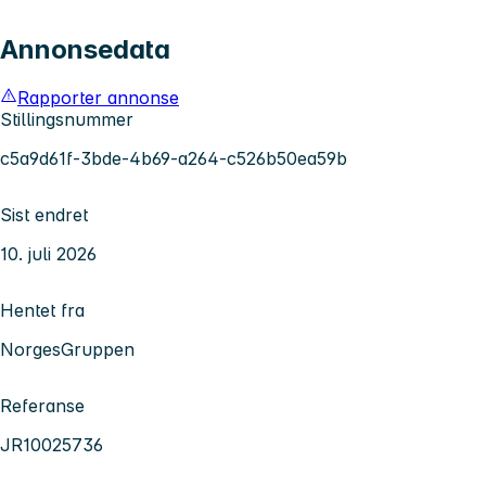
Annonsedata
Rapporter annonse
Stillingsnummer
c5a9d61f-3bde-4b69-a264-c526b50ea59b
Sist endret
10. juli 2026
Hentet fra
NorgesGruppen
Referanse
JR10025736