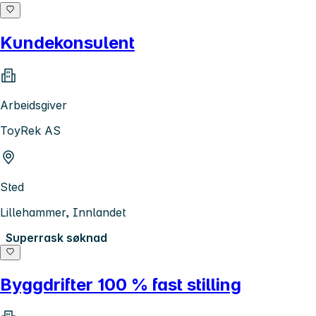
Kundekonsulent
Arbeidsgiver
ToyRek AS
Sted
Lillehammer, Innlandet
Superrask søknad
Byggdrifter 100 % fast stilling