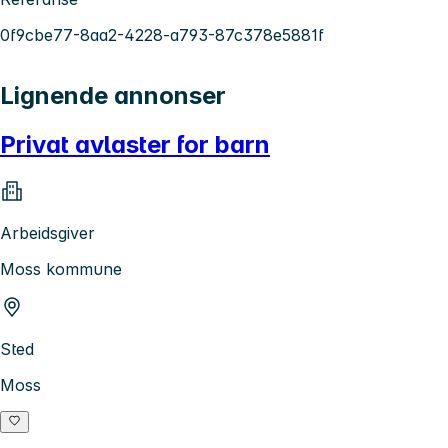
0f9cbe77-8aa2-4228-a793-87c378e5881f
Lignende annonser
Privat avlaster for barn
Arbeidsgiver
Moss kommune
Sted
Moss