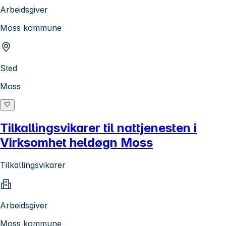
Arbeidsgiver
Moss kommune
Sted
Moss
Tilkallingsvikarer til nattjenesten i
Virksomhet heldøgn Moss
Tilkallingsvikarer
Arbeidsgiver
Moss kommune