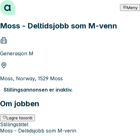
Hopp til innhold
Meny
Moss - Deltidsjobb som M-venn
Generasjon M
Moss, Norway, 1529 Moss
Stillingsannonsen er inaktiv.
Om jobben
Lagre favoritt
Stillingstittel
Moss - Deltidsjobb som M-venn