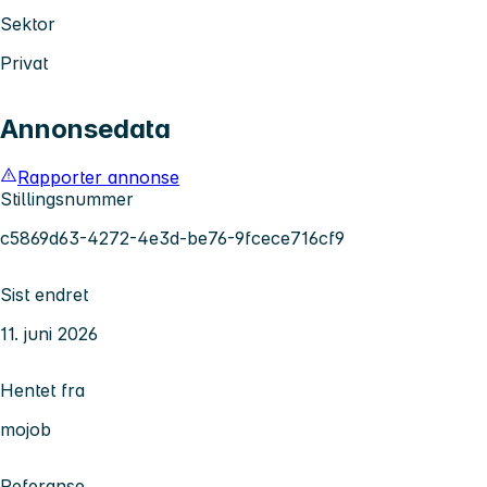
Sektor
Privat
Annonsedata
Rapporter annonse
Stillingsnummer
c5869d63-4272-4e3d-be76-9fcece716cf9
Sist endret
11. juni 2026
Hentet fra
mojob
Referanse