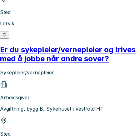
Sted
Larvik
Er du sykepleier/vernepleier og trives
med å jobbe når andre sover?
Sykepleier/vernepleier
Arbeidsgiver
Avgiftning, bygg B, Sykehuset i Vestfold HF
Sted