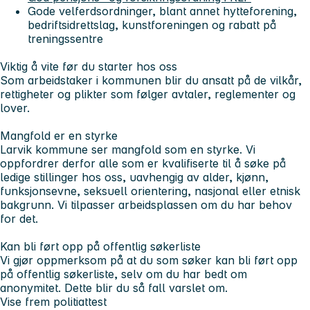
Gode velferdsordninger, blant annet hytteforening,
bedriftsidrettslag, kunstforeningen og rabatt på
treningssentre
Viktig å vite før du starter hos oss
Som arbeidstaker i kommunen blir du ansatt på de vilkår,
rettigheter og plikter som følger avtaler, reglementer og
lover.
Mangfold er en styrke
Larvik kommune ser mangfold som en styrke. Vi
oppfordrer derfor alle som er kvalifiserte til å søke på
ledige stillinger hos oss, uavhengig av alder, kjønn,
funksjonsevne, seksuell orientering, nasjonal eller etnisk
bakgrunn. Vi tilpasser arbeidsplassen om du har behov
for det.
Kan bli ført opp på offentlig søkerliste
Vi gjør oppmerksom på at du som søker kan bli ført opp
på offentlig søkerliste, selv om du har bedt om
anonymitet. Dette blir du så fall varslet om.
Vise frem politiattest