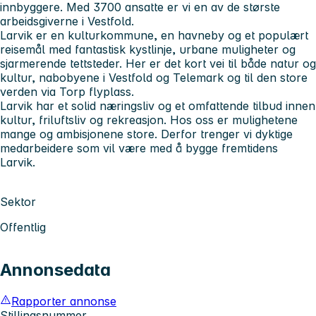
innbyggere. Med 3700 ansatte er vi en av de største
arbeidsgiverne i Vestfold.
Larvik er en kulturkommune, en havneby og et populært
reisemål med fantastisk kystlinje, urbane muligheter og
sjarmerende tettsteder. Her er det kort vei til både natur og
kultur, nabobyene i Vestfold og Telemark og til den store
verden via Torp flyplass.
Larvik har et solid næringsliv og et omfattende tilbud innen
kultur, friluftsliv og rekreasjon. Hos oss er mulighetene
mange og ambisjonene store. Derfor trenger vi dyktige
medarbeidere som vil være med å bygge fremtidens
Larvik.
Sektor
Offentlig
Annonsedata
Rapporter annonse
Stillingsnummer