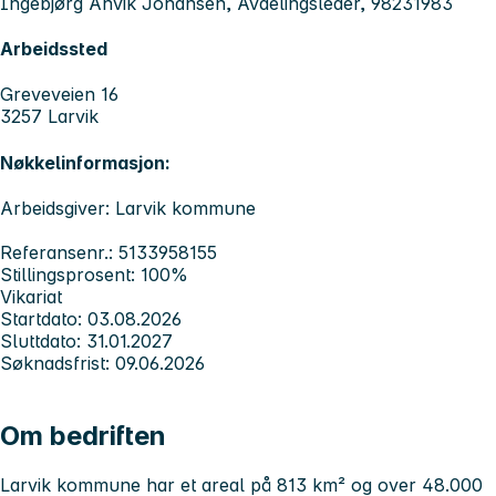
Ingebjørg Anvik Johansen, Avdelingsleder, 98231983
Arbeidssted
Greveveien 16
3257 Larvik
Nøkkelinformasjon:
Arbeidsgiver: Larvik kommune
Referansenr.: 5133958155
Stillingsprosent: 100%
Vikariat
Startdato: 03.08.2026
Sluttdato: 31.01.2027
Søknadsfrist: 09.06.2026
Om bedriften
Larvik kommune har et areal på 813 km² og over 48.000