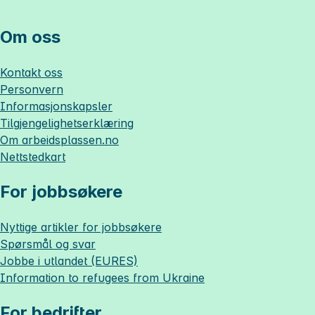
Om oss
Kontakt oss
Personvern
Informasjonskapsler
Tilgjengelighetserklæring
Om
arbeidsplassen.no
Nettstedkart
For jobbsøkere
Nyttige artikler for jobbsøkere
Spørsmål og svar
Jobbe i utlandet (EURES)
Information to refugees from Ukraine
For bedrifter