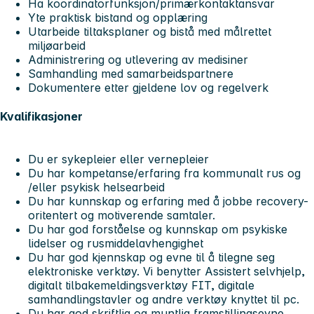
Ha koordinatorfunksjon/primærkontaktansvar
Yte praktisk bistand og opplæring
Utarbeide tiltaksplaner og bistå med målrettet
miljøarbeid
Administrering og utlevering av medisiner
Samhandling med samarbeidspartnere
Dokumentere etter gjeldene lov og regelverk
Kvalifikasjoner
Du er sykepleier eller vernepleier
Du har kompetanse/erfaring fra kommunalt rus og
/eller psykisk helsearbeid
Du har kunnskap og erfaring med å jobbe recovery-
oritentert og motiverende samtaler.
Du har god forståelse og kunnskap om psykiske
lidelser og rusmiddelavhengighet
Du har god kjennskap og evne til å tilegne seg
elektroniske verktøy. Vi benytter Assistert selvhjelp,
digitalt tilbakemeldingsverktøy FIT, digitale
samhandlingstavler og andre verktøy knyttet til pc.
Du har god skriftlig og muntlig framstillingsevne