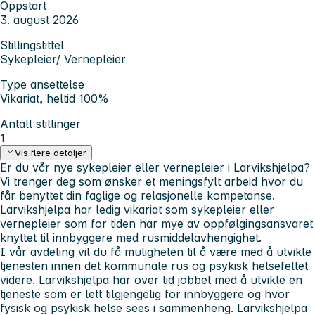
Oppstart
3. august 2026
Stillingstittel
Sykepleier/ Vernepleier
Type ansettelse
Vikariat, heltid 100%
Antall stillinger
1
Vis flere detaljer
Er du vår nye sykepleier eller vernepleier i Larvikshjelpa?
Vi trenger deg som ønsker et meningsfylt arbeid hvor du
får benyttet din faglige og relasjonelle kompetanse.
Larvikshjelpa har ledig vikariat som sykepleier eller
vernepleier som for tiden har mye av oppfølgingsansvaret
knyttet til innbyggere med rusmiddelavhengighet.
I vår avdeling vil du få muligheten til å være med å utvikle
tjenesten innen det kommunale rus og psykisk helsefeltet
videre. Larvikshjelpa har over tid jobbet med å utvikle en
tjeneste som er lett tilgjengelig for innbyggere og hvor
fysisk og psykisk helse sees i sammenheng. Larvikshjelpa