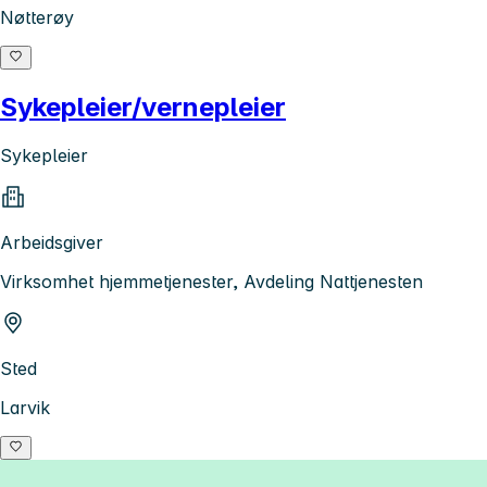
Nøtterøy
Sykepleier/vernepleier
Sykepleier
Arbeidsgiver
Virksomhet hjemmetjenester, Avdeling Nattjenesten
Sted
Larvik