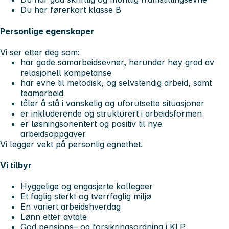
Du har førerkort klasse B
Personlige egenskaper
Vi ser etter deg som:
har gode samarbeidsevner, herunder høy grad av
relasjonell kompetanse
har evne til metodisk, og selvstendig arbeid, samt
teamarbeid
tåler å stå i vanskelig og uforutsette situasjoner
er inkluderende og strukturert i arbeidsformen
er løsningsorientert og positiv til nye
arbeidsoppgaver
Vi legger vekt på personlig egnethet.
Vi tilbyr
Hyggelige og engasjerte kollegaer
Et faglig sterkt og tverrfaglig miljø
En variert arbeidshverdag
Lønn etter avtale
God pensjons– og forsikringsordning i KLP