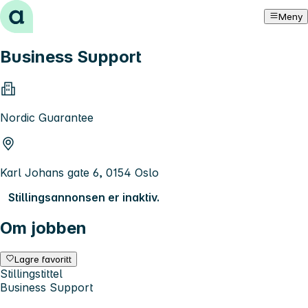
Hopp til innhold
Meny
Business Support
Nordic Guarantee
Karl Johans gate 6, 0154 Oslo
Stillingsannonsen er inaktiv.
Om jobben
Lagre favoritt
Stillingstittel
Business Support