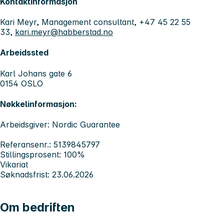
Kontaktinformasjon
Kari Meyr, Management consultant, +47 45 22 55
33,
kari.meyr@habberstad.no
Arbeidssted
Karl Johans gate 6
0154 OSLO
Nøkkelinformasjon:
Arbeidsgiver: Nordic Guarantee
Referansenr.: 5139845797
Stillingsprosent: 100%
Vikariat
Søknadsfrist: 23.06.2026
Om bedriften