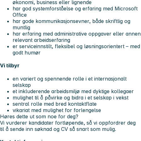
økonomi, business eller lignende
har god systemforståelse og erfaring med Microsoft
Office
har gode kommunikasjonsevner, både skriftlig og
muntlig
har erfaring med administrative oppgaver eller annen
relevant arbeidserfaring
er serviceinnstilt, fleksibel og løsningsorientert – med
godt humør
Vi tilbyr
en variert og spennende rolle i et internasjonalt
selskap
et inkluderende arbeidsmiljø med dyktige kollegaer
mulighet til å påvirke og bidra i et selskap i vekst
sentral rolle med bred kontaktflate
vikariat med mulighet for forlengelse
Høres dette ut som noe for deg?
Vi vurderer kandidater fortløpende, så vi oppfordrer deg
til å sende inn søknad og CV så snart som mulig.