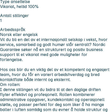
Type ansettelse
Vikariat, heltid 100%
Antall stillinger
1
Arbeidsspråk
Norsk eller engelsk
Vil du bli en del av et internasjonalt selskap i vekst, hvor
service, samarbeid og godt humør står sentralt? Nordic
Guarantee søker nå en strukturert og positiv business
support til et vikariat med gode muligheter for
forlengelse.
Hos oss blir du en viktig del av et kompetent og engasjert
team, hvor du får en variert arbeidshverdag og bred
kontaktflate både internt og eksternt.
Om rollen:
I denne stillingen vil du bidra til at den daglige driften
flyter effektivt og profesjonelt. Rollen kombinerer
administrative oppgaver, kundekontakt og operasjonell
støtte, og passer perfekt for deg som liker å ha mange
baller i luften samtidig som du evner å holde struktur og