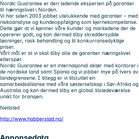
Nordic Guarantee er den ledende eksperten på garantier
til næringslivet i Norden.
Vi har siden 2003 jobbet utelukkende med garantier – med
risikoanalyse og kundeoppfølging som kjernekompetanse.
Dette gjør at vi kjenner våre kunder og markedene der de
opererer godt, og kan dermed tilby skreddersydde
løsninger, rask behandling og til konkurransedyktige
priser.
Vårt mål er at vi skal tilby alle de garantier næringslivet
etterspør.
Nordic Guarantee er en internasjonal aktør med kontorer i
de nordiske land samt Spania og vi jobber mye på tvers av
landegrensene. I tillegg er vi tilsluttet en
samarbeidsallianse med våre søsterselskap i Sør-Afrika og
Australia og kan dermed tilby en global tilstedeværelse
unikt for bransjen.
Nettsted
http://www.habberstad.no/
Annonsedata