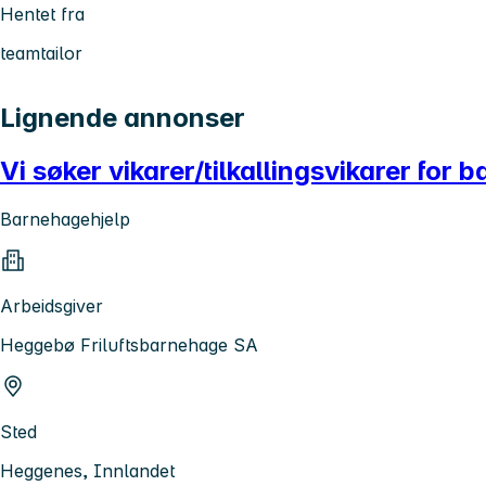
Hentet fra
teamtailor
Lignende annonser
Vi søker vikarer/tilkallingsvikarer fo
Barnehagehjelp
Arbeidsgiver
Heggebø Friluftsbarnehage SA
Sted
Heggenes, Innlandet