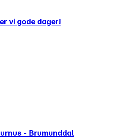
er vi gode dager!
 turnus - Brumunddal