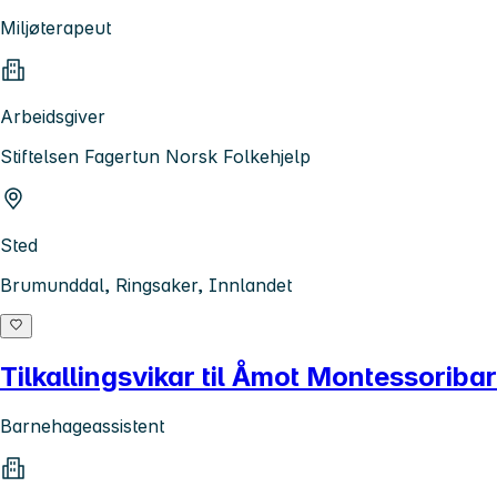
Miljøterapeut
Arbeidsgiver
Stiftelsen Fagertun Norsk Folkehjelp
Sted
Brumunddal, Ringsaker, Innlandet
Tilkallingsvikar til Åmot Montessorib
Barnehageassistent