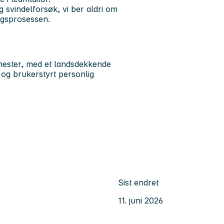
 svindelforsøk, vi ber aldri om
ngsprosessen.
enester, med et landsdekkende
og brukerstyrt personlig
Sist endret
11. juni 2026