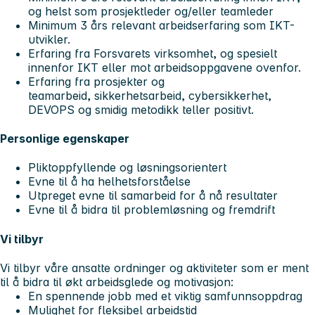
og helst som prosjektleder og/eller teamleder
Minimum 3 års relevant arbeidserfaring som IKT-
utvikler.
Erfaring fra Forsvarets virksomhet, og spesielt
innenfor IKT eller mot arbeidsoppgavene ovenfor.
Erfaring fra prosjekter og
teamarbeid, sikkerhetsarbeid, cybersikkerhet,
DEVOPS og smidig metodikk teller positivt.
Personlige egenskaper
Pliktoppfyllende og løsningsorientert
Evne til å ha helhetsforståelse
Utpreget evne til samarbeid for å nå resultater
Evne til å bidra til problemløsning og fremdrift
Vi tilbyr
Vi tilbyr våre ansatte ordninger og aktiviteter som er ment
til å bidra til økt arbeidsglede og motivasjon:
En spennende jobb med et viktig samfunnsoppdrag
Mulighet for fleksibel arbeidstid