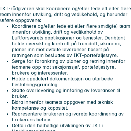
IKT-rådgiveren skal koordinere og/eller lede ett eller flere
team innenfor utvikling, drift og vedlikehold, og herunder
utføre oppgavene:
Koordinere og/eller lede ett eller flere smidig(e) team
innenfor utvikling, drift og vedlikehold av
Luftforsvarets applikasjoner og tjenester. Deriblant
holde oversikt og kontroll på fremdrift, økonomi,
planer inn mot avtalte leveranser basert på
retningen som besluttes av IKT-porteføljestyre.
Sørge for forankring av planer og retning innenfor
teamene opp mot seksjonssjef, porteføljestyre,
brukere og interessenter.
Holde oppdatert dokumentasjon og utarbeide
beslutningsgrunnlag.
Støtte overlevering og innføring av leveranser til
bruker.
Bidra innenfor teamets oppgaver med teknisk
kompetanse og kapasitet.
Representere brukeren og ivareta koordinering av
brukerens behov.
Delta i den helhetlige utviklingen av IKT i