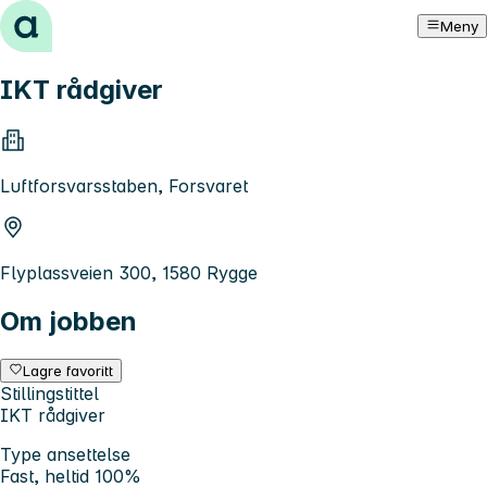
Hopp til innhold
Meny
IKT rådgiver
Luftforsvarsstaben, Forsvaret
Flyplassveien 300, 1580 Rygge
Om jobben
Lagre favoritt
Stillingstittel
IKT rådgiver
Type ansettelse
Fast, heltid 100%