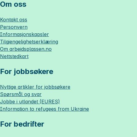
Om oss
Kontakt oss
Personvern
Informasjonskapsler
Tilgjengelighetserklæring
Om
arbeidsplassen.no
Nettstedkart
For jobbsøkere
Nyttige artikler for jobbsøkere
Spørsmål og svar
Jobbe i utlandet (EURES)
Information to refugees from Ukraine
For bedrifter