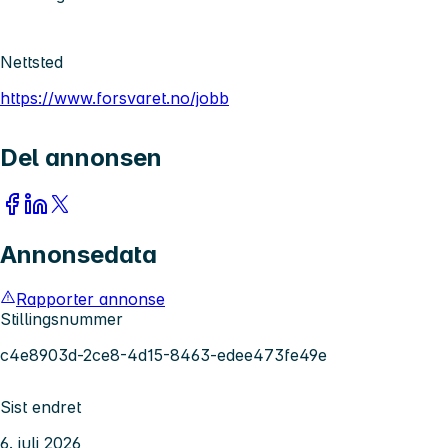
Nettsted
https://www.forsvaret.no/jobb
Del annonsen
Annonsedata
Rapporter annonse
Stillingsnummer
c4e8903d-2ce8-4d15-8463-edee473fe49e
Sist endret
6. juli 2026