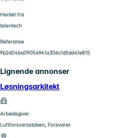
Hentet fra
talentech
Referanse
9b2d04ba09054941a306c1d5dd4fe815
Lignende annonser
Løsningsarkitekt
Arbeidsgiver
Luftforsvarsstaben, Forsvaret