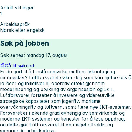
Antall stillinger
1
Arbeidsspråk
Norsk eller engelsk
Søk på jobben
Søk senest mandag 17. august
Gå til søknad
Er du god til å forstå samvirke mellom teknologi og
mennesker? Luftforsvaret søker deg som kan hjelpe oss å
ta ideer og initiativer til operativ effekt gjennom
modernisering og utvikling av organisasjon og IKT.
Luftforsvaret fortsetter å investere og videreutvikle
strategiske kapasiteter som jagerfly, maritime
overvåkningsfly og luftvern, samt flere nye IKT-systemer.
Forsvaret er i økende grad avhengig av samvirkende og
moderne IKT-systemer og tjenester for å løse oppdrag,
og dette gjør Luftforsvaret til en meget attraktiv og
spennende arbeidsplass.