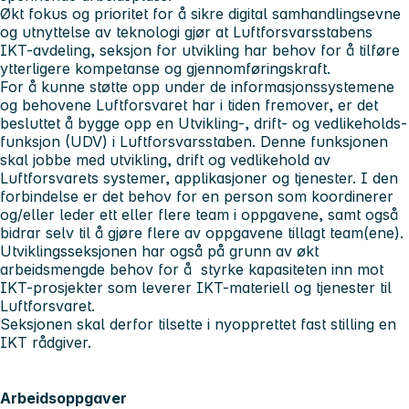
Økt fokus og prioritet for å sikre digital samhandlingsevne
og utnyttelse av teknologi gjør at Luftforsvarsstabens
IKT-avdeling, seksjon for utvikling har behov for å tilføre
ytterligere kompetanse og gjennomføringskraft.
For å kunne støtte opp under de informasjonssystemene
og behovene Luftforsvaret har i tiden fremover, er det
besluttet å bygge opp en Utvikling-, drift- og vedlikeholds-
funksjon (UDV) i Luftforsvarsstaben. Denne funksjonen
skal jobbe med utvikling, drift og vedlikehold av
Luftforsvarets systemer, applikasjoner og tjenester. I den
forbindelse er det behov for en person som koordinerer
og/eller leder ett eller flere team i oppgavene, samt også
bidrar selv til å gjøre flere av oppgavene tillagt team(ene).
Utviklingsseksjonen har også på grunn av økt
arbeidsmengde behov for å styrke kapasiteten inn mot
IKT-prosjekter som leverer IKT-materiell og tjenester til
Luftforsvaret.
Seksjonen skal derfor tilsette i nyopprettet fast stilling en
IKT rådgiver.
Arbeidsoppgaver