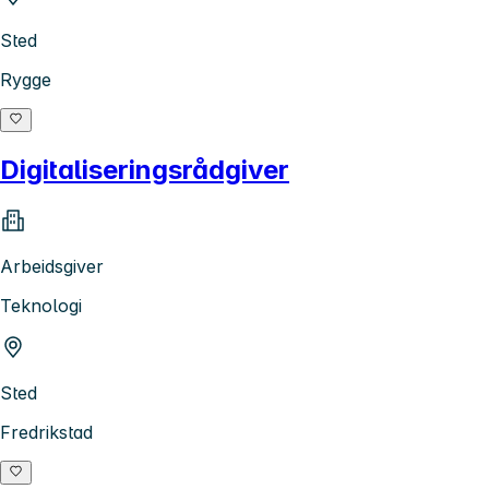
Sted
Rygge
Digitaliseringsrådgiver
Arbeidsgiver
Teknologi
Sted
Fredrikstad