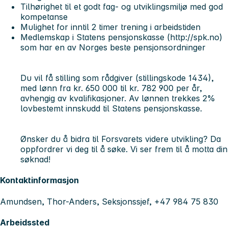
Tilhørighet til et godt fag- og utviklingsmiljø med god
kompetanse
Mulighet for inntil 2 timer trening i arbeidstiden
Medlemskap i Statens pensjonskasse (http://spk.no)
som har en av Norges beste pensjonsordninger
Du vil få stilling som rådgiver (stillingskode 1434),
med lønn fra kr. 650 000 til kr. 782 900 per år,
avhengig av kvalifikasjoner. Av lønnen trekkes 2%
lovbestemt innskudd til Statens pensjonskasse.
Ønsker du å bidra til Forsvarets videre utvikling? Da
oppfordrer vi deg til å søke. Vi ser frem til å motta din
søknad!
Kontaktinformasjon
Amundsen, Thor-Anders, Seksjonssjef, +47 984 75 830
Arbeidssted