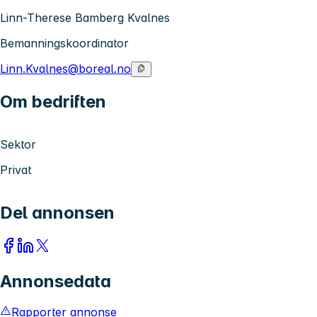
Linn-Therese Bamberg Kvalnes
Bemanningskoordinator
Linn.Kvalnes@boreal.no
Om bedriften
Sektor
Privat
Del annonsen
Annonsedata
Rapporter annonse