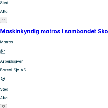
Sted
Alta
Maskinkyndig matros i sambandet Sk
Matros
Arbeidsgiver
Boreal Sjø AS
Sted
Alta