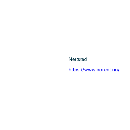
Nettsted
https://www.boreal.no/